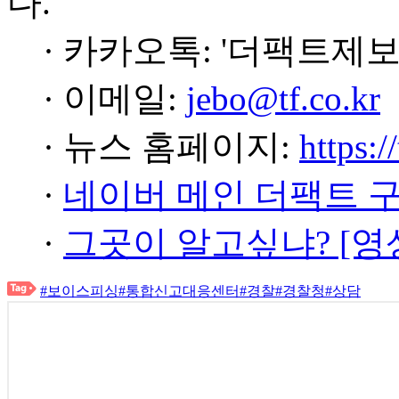
다.
· 카카오톡: '더팩트제보
· 이메일:
jebo@tf.co.kr
· 뉴스 홈페이지:
https:/
·
네이버 메인 더팩트 
·
그곳이 알고싶냐? [영
#보이스피싱
#통합신고대응센터
#경찰
#경찰청
#상담