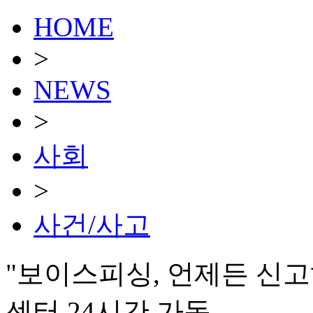
HOME
>
NEWS
>
사회
>
사건/사고
"보이스피싱, 언제든 신
센터 24시간 가동