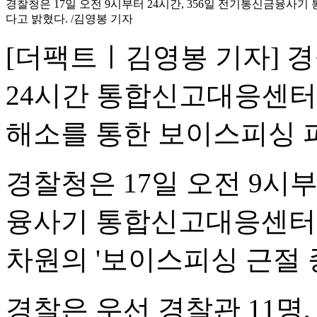
경찰청은 17일 오전 9시부터 24시간, 356일 전기통신금융사
다고 밝혔다. /김영봉 기자
[더팩트ㅣ김영봉 기자] 
24시간 통합신고대응센터
해소를 통한 보이스피싱 
경찰청은 17일 오전 9시부
융사기 통합신고대응센터를
차원의 '보이스피싱 근절 
경찰은 우선 경찰관 11명, 