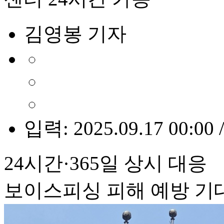
김영봉 기자
입력: 2025.09.17 00:00 
24시간·365일 상시 대응
보이스피싱 피해 예방 기