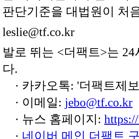
판단기준을 대법원이 처음
leslie@tf.co.kr
발로 뛰는 <더팩트>는 2
다.
· 카카오톡: '더팩트제보
· 이메일:
jebo@tf.co.kr
· 뉴스 홈페이지:
https:/
·
네이버 메인 더팩트 