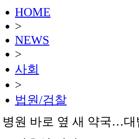
HOME
>
NEWS
>
사회
>
법원/검찰
병원 바로 옆 새 약국…대