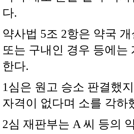
다.
약사법 5조 2항은 약국 
또는 구내인 경우 등에는 
한다.
1심은 원고 승소 판결했지만
자격이 없다며 소를 각하
2심 재판부는 A 씨 등의 