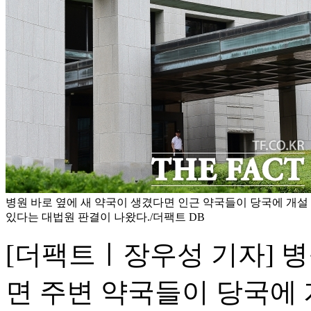
병원 바로 옆에 새 약국이 생겼다면 인근 약국들이 당국에 개설
있다는 대법원 판결이 나왔다./더팩트 DB
[더팩트ㅣ장우성 기자] 병
면 주변 약국들이 당국에 