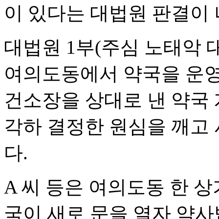
이 있다는 대법원 판결이 
대법원 1부(주심 노태악 
여의도동에서 약국을 운영
건소장을 상대로 낸 약국 
각하 결정한 원심을 깨고
다.
A 씨 등은 여의도동 한 
국이 새로 문을 열자 약