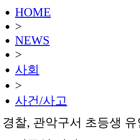
HOME
>
NEWS
>
사회
>
사건/사고
경찰, 관악구서 초등생 유