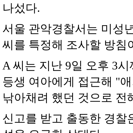
나섰다.
서울 관악경찰서는 미성년자
씨를 특정해 조사할 방침이
A 씨는 지난 9일 오후 3
등생 여아에게 접근해 "
낚아채려 했던 것으로 전
신고를 받고 출동한 경찰은