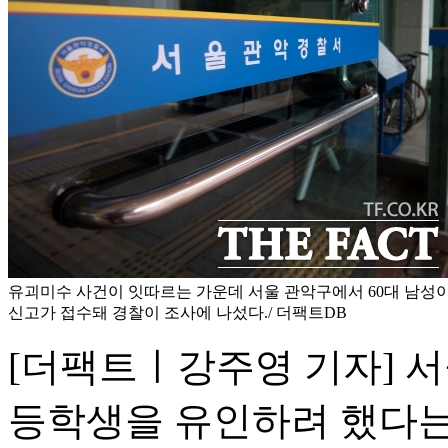
유괴미수 사건이 잇따르는 가운데 서울 관악구에서 60대 남성
신고가 접수돼 경찰이 조사에 나섰다./ 더팩트DB
[더팩트ㅣ강주영 기자] 서
등학생을 유인하려 했다는