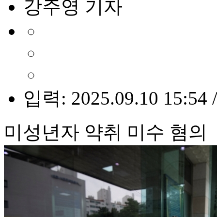
강주영 기자
입력: 2025.09.10 15:54 
미성년자 약취 미수 혐의