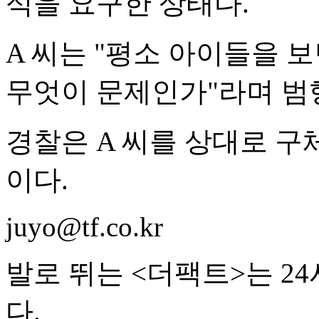
석을 요구한 상태다.
A 씨는 "평소 아이들을 
무엇이 문제인가"라며 범
경찰은 A 씨를 상대로 구
이다.
juyo@tf.co.kr
발로 뛰는 <더팩트>는 2
다.