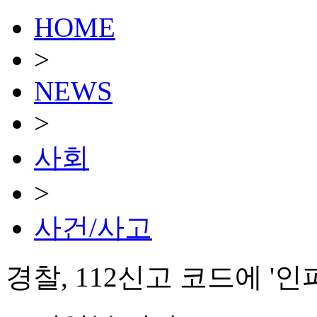
HOME
>
NEWS
>
사회
>
사건/사고
경찰, 112신고 코드에 '인