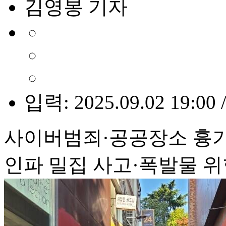
김영봉 기자
입력: 2025.09.02 19:00 
사이버범죄·공공장소 흉기
인파 밀집 사고·폭발물 위