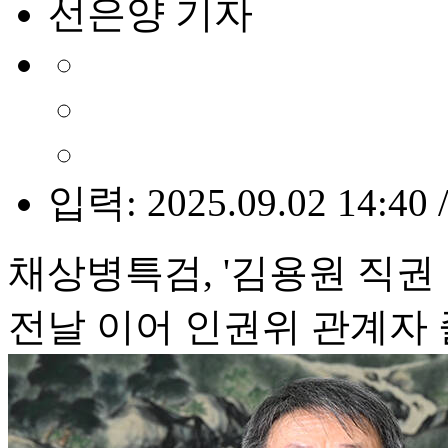
선은양 기자
입력: 2025.09.02 14:40 
채상병특검, '김용원 직권 
전날 이어 인권위 관계자