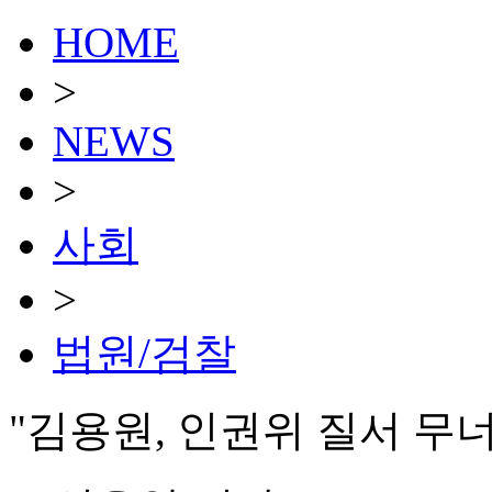
HOME
>
NEWS
>
사회
>
법원/검찰
"김용원, 인권위 질서 무