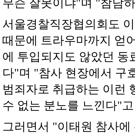
무슨 잘못이냐"며 "참담하
서울경찰직장협의회도 이날
때문에 트라우마까지 얻어
에 투입되지도 않았던 동
다"며 "참사 현장에서 구
범죄자로 취급하는 이런 
수 없는 분노를 느낀다"고
그러면서 "이태원 참사에