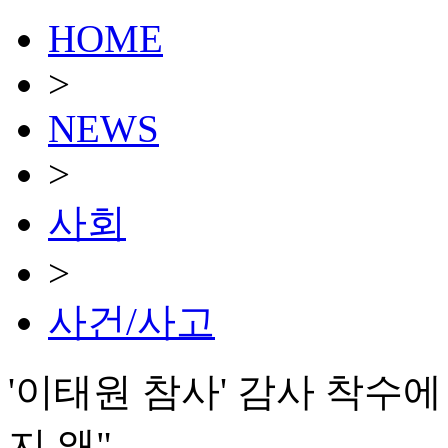
HOME
>
NEWS
>
사회
>
사건/사고
'이태원 참사' 감사 착수
지 왜"