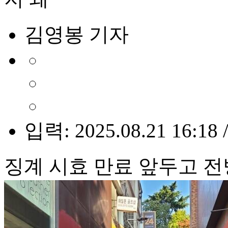
김영봉 기자
입력: 2025.08.21 16:18 
징계 시효 만료 앞두고 전