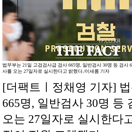
법무부는 21일 고검검사급 검사 665명, 일반검사 30명 등 검사 
사를 오는 27일자로 실시한다고 밝혔다./이새롬 기자
[더팩트ㅣ정채영 기자] 법
665명, 일반검사 30명 등
오는 27일자로 실시한다고