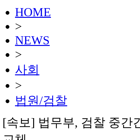
HOME
>
NEWS
>
사회
>
법원/검찰
[속보] 법무부, 검찰 중
교체