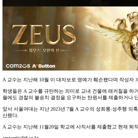
A 교수는 지난해 10월 이 대자보로 명예가 훼손됐다며 작성자 
학생들은 A 교수를 규탄하는 의미로 교내 건물에 래커칠을 하거
월에도 경찰의 불송치 결정을 요구하는 탄원서를 제출하거나 단
앞서 서울여대는 지난 2023년 7월 A 교수의 성희롱·성추행 의
산됐다.
A 교수는 지난해 11월20일 학교에 사직서를 제출했고 현재 퇴
answerin@tf.co.kr