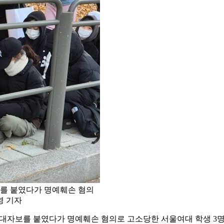
를 붙였다가 명예훼손 혐의
영 기자
 대자보를 붙였다가 명예훼손 혐의로 고소당한 서울여대 학생 3명