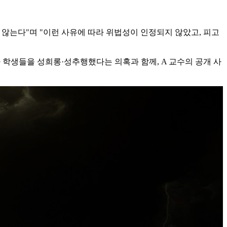
않는다"며 "이런 사유에 따라 위법성이 인정되지 않았고, 피고
 학생들을 성희롱·성추행했다는 의혹과 함께, A 교수의 공개 사