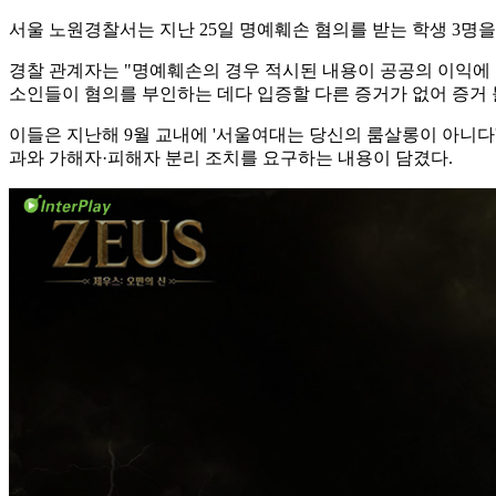
서울 노원경찰서는 지난 25일 명예훼손 혐의를 받는 학생 3명을
경찰 관계자는 "명예훼손의 경우 적시된 내용이 공공의 이익에 
소인들이 혐의를 부인하는 데다 입증할 다른 증거가 없어 증거
이들은 지난해 9월 교내에 '서울여대는 당신의 룸살롱이 아니다
과와 가해자·피해자 분리 조치를 요구하는 내용이 담겼다.