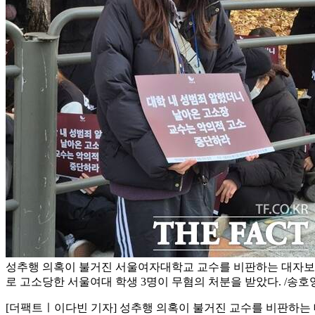
성추행 의혹이 불거진 서울여자대학교 교수를 비판하는 대자보
로 고소당한 서울여대 학생 3명이 무혐의 처분을 받았다. /송호
[더팩트ㅣ이다빈 기자] 성추행 의혹이 불거진 교수를 비판하는