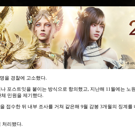
3명을 경찰에 고소했다.
나 포스트잇을 붙이는 방식으로 항의했고, 지난해 11월에는 노원
체 민원을 제기했다.
혹을 접수한 뒤 내부 조사를 거쳐 같은해 9월 감봉 3개월의 징계를
직 처리됐다.