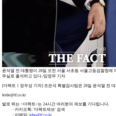
윤석열 전 대통령이 28일 오전 서울 서초동 서울고등검찰청에 
무실로 출석하고 있다./임영무 기자
[더팩트ㅣ장우성 기자] 조은석 특별검사팀은 28일 윤석열 전 대
leslie@tf.co.kr
발로 뛰는 <더팩트>는 24시간 여러분의 제보를 기다립니다.
· 카카오톡: '더팩트제보' 검색
· 이메일:
jebo@tf.co.kr