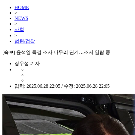
HOME
>
NEWS
>
사회
>
법원/검찰
[속보] 윤석열 특검 조사 마무리 단계…조서 열람 중
장우성 기자
입력: 2025.06.28 22:05 / 수정: 2025.06.28 22:05