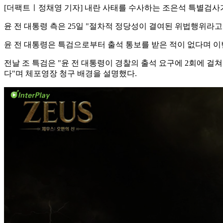
[더팩트ㅣ정채영 기자] 내란 사태를 수사하는 조은석 특별검사
윤 전 대통령 측은 25일 "절차적 정당성이 결여된 위법행위라고
윤 전 대통령은 특검으로부터 출석 통보를 받은 적이 없다며 
전날 조 특검은 "윤 전 대통령이 경찰의 출석 요구에 2회에 걸
다"며 체포영장 청구 배경을 설명했다.