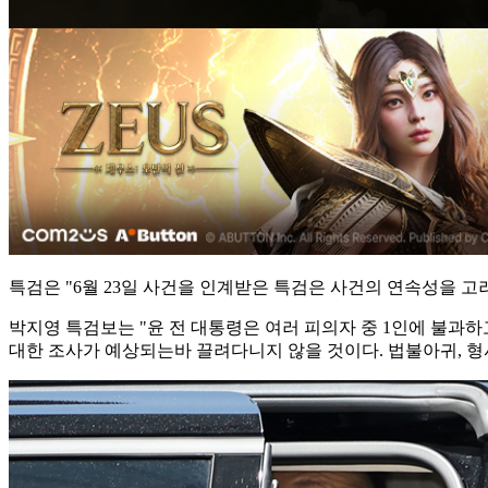
특검은 "6월 23일 사건을 인계받은 특검은 사건의 연속성을 
박지영 특검보는 "윤 전 대통령은 여러 피의자 중 1인에 불과
대한 조사가 예상되는바 끌려다니지 않을 것이다. 법불아귀, 형