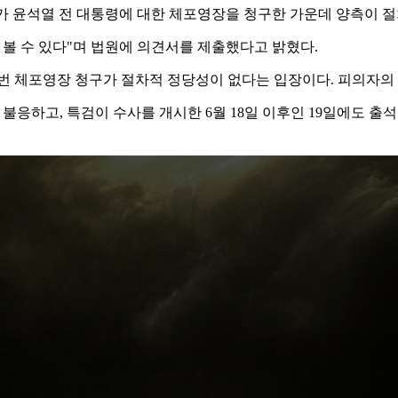
가 윤석열 전 대통령에 대한 체포영장을 청구한 가운데 양측이 절
 볼 수 있다"며 법원에 의견서를 제출했다고 밝혔다.
이번 체포영장 청구가 절차적 정당성이 없다는 입장이다. 피의자
쳐 불응하고, 특검이 수사를 개시한 6월 18일 이후인 19일에도 