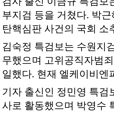
검사 출신 이금규 특검보는
부지검 등을 거쳤다. 박근
탄핵심판 사건의 국회 소
김숙정 특검보는 수원지검
무했으며 고위공직자범죄
일했다. 현재 엘케이비엔
기자 출신인 정민영 특검
사로 활동했으며 박영수 