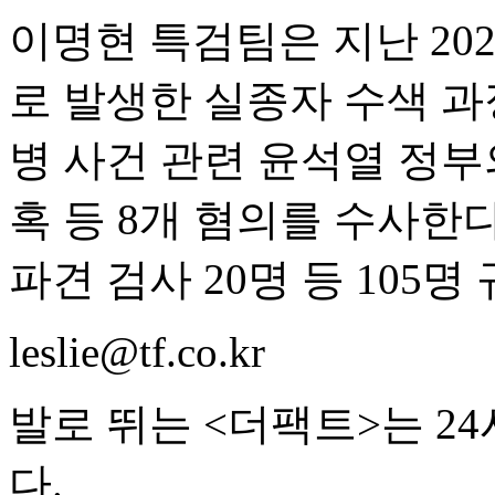
이명현 특검팀은 지난 20
로 발생한 실종자 수색 과
병 사건 관련 윤석열 정부
혹 등 8개 혐의를 수사한다
파견 검사 20명 등 105명
leslie@tf.co.kr
발로 뛰는 <더팩트>는 2
다.