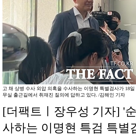
고 채 상병 수사 외압 의혹을 수사하는 이명현 특별검사가 18일
무실 출근길에서 취재진 질의에 답하고 있다. /김해인 기자
[더팩트ㅣ장우성 기자] '순
사하는 이명현 특검 특별