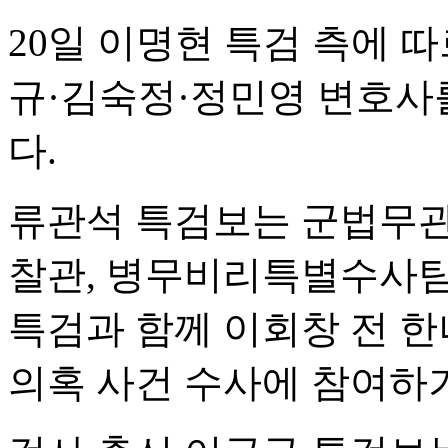
20일 이명현 특검 측에 
규·김숙정·정민영 변호사
다.
류관석 특검보는 군법무관
찰관, 병무비리특별수사팀
특검과 함께 이회창 전 
의혹 사건 수사에 참여하기