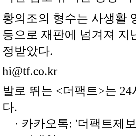
황의조의 형수는 사생활 
등으로 재판에 넘겨져 지
정받았다.
hi@tf.co.kr
발로 뛰는 <더팩트>는 2
다.
· 카카오톡: '더팩트제보