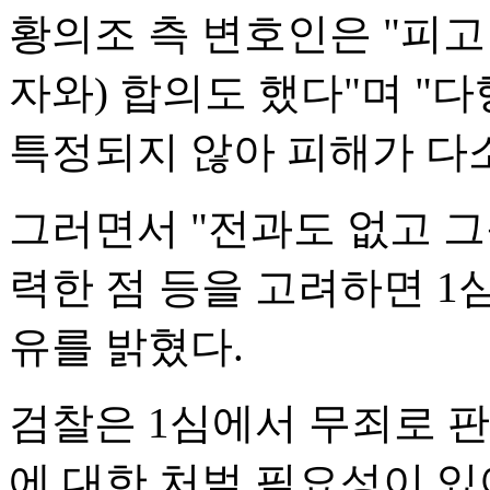
황의조 측 변호인은 "피고
자와) 합의도 했다"며 
특정되지 않아 피해가 다소
그러면서 "전과도 없고 
력한 점 등을 고려하면 1
유를 밝혔다.
검찰은 1심에서 무죄로 
에 대한 처벌 필요성이 