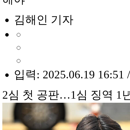
김해인 기자
입력: 2025.06.19 16:51 
2심 첫 공판…1심 징역 1