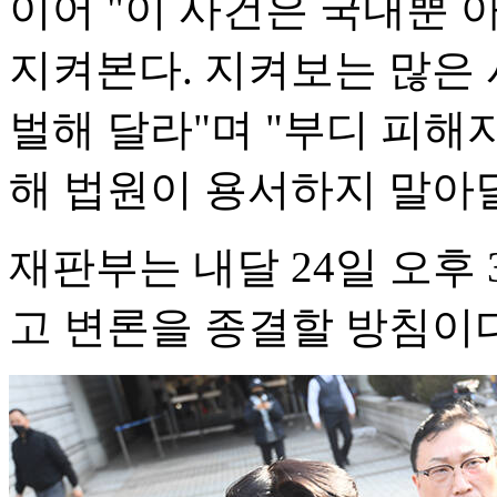
이어 "이 사건은 국내뿐
지켜본다. 지켜보는 많은 
벌해 달라"며 "부디 피해
해 법원이 용서하지 말아
재판부는 내달 24일 오후 
고 변론을 종결할 방침이다