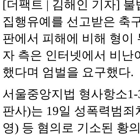
[더팩트 | 김해인 기자] 
집행유예를 선고받은 축구선
판에서 피해에 비해 형이 
자 측은 인터넷에서 비난이
했다며 엄벌을 요구했다.
서울중앙지법 형사항소1-
판사)는 19일 성폭력범죄
영) 등 혐의로 기소된 황