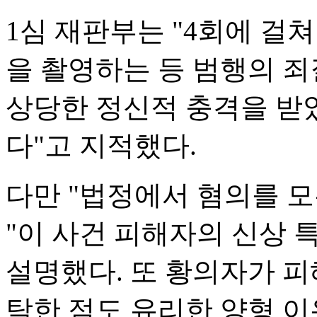
1심 재판부는 "4회에 걸
을 촬영하는 등 범행의 죄
상당한 정신적 충격을 받
다"고 지적했다.
다만 "법정에서 혐의를 
"이 사건 피해자의 신상 
설명했다. 또 황의자가 피
탁한 점도 유리한 양형 이