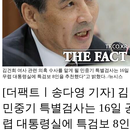
김건희 여사 관련 의혹 수사를 맡게 될 민중기 특별검사는 16일 
무렵 대통령실에 특검보 8인을 추천했다"고 밝혔다. /뉴시스
[더팩트ㅣ송다영 기자] 김
민중기 특별검사는 16일 공
렵 대통령실에 특검보 8인