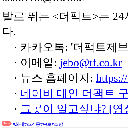
발로 뛰는 <더팩트>는 2
다.
· 카카오톡: '더팩트제보
· 이메일:
jebo@tf.co.kr
· 뉴스 홈페이지:
https:/
·
네이버 메인 더팩트 
·
그곳이 알고싶냐? [영
#화재
#조계종
#속보
#소방