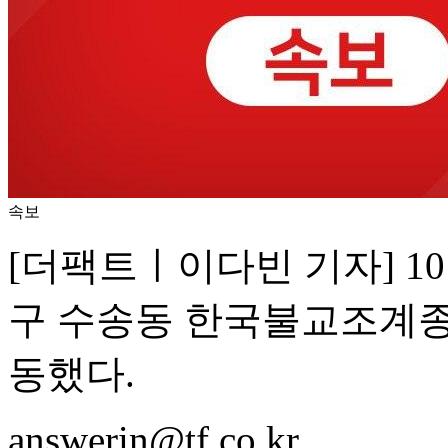
속보
[더팩트ㅣ이다빈 기자] 10
구 수송동 한국불교조계종
동했다.
answerin@tf.co.kr