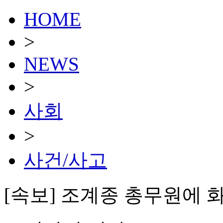
HOME
>
NEWS
>
사회
>
사건/사고
[속보] 조계종 총무원에 