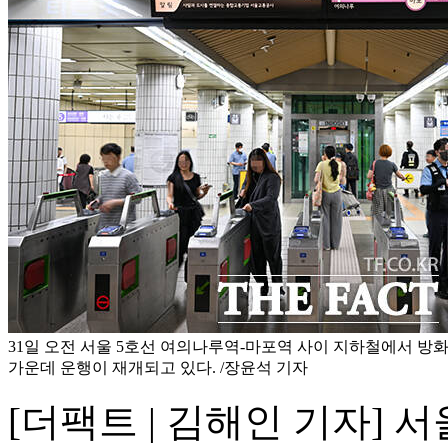
31일 오전 서울 5호선 여의나루역-마포역 사이 지하철에서 방
가운데 운행이 재개되고 있다. /장윤석 기자
[더팩트 | 김해인 기자] 