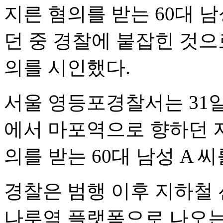
지른 혐의를 받는 60대 
던 중 경찰에 붙잡힌 것으
의를 시인했다.
서울 영등포경찰서는 31일
에서 마포역으로 향하던 지
의를 받는 60대 남성 A 
경찰은 범행 이후 지하철 
나루역 플랫폼으로 나오는 