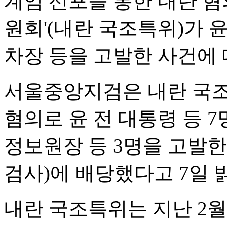
계엄 선포를 통한 내란 
원회'(내란 국조특위)가 
차장 등을 고발한 사건에
서울중앙지검은 내란 국
혐의로 윤 전 대통령 등 
정보원장 등 3명을 고발한
검사)에 배당했다고 7일 
내란 국조특위는 지난 2월