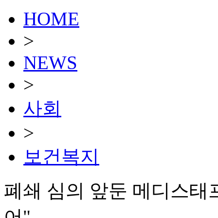
HOME
>
NEWS
>
사회
>
보건복지
폐쇄 심의 앞둔 메디스태프
어"