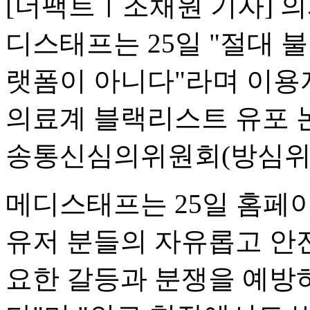
[더팩트ㅣ조채원 기자] 
디스태프는 25일 "절대 
랫폼이 아니다"라며 이용
의료계 블랙리스트 유포 
송통신심의위원회(방심위)
메디스태프는 25일 홈페이
유저 분들의 자유롭고 안
요한 갈등과 분쟁을 예방