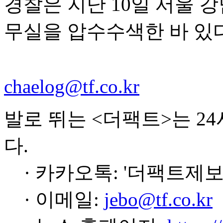
경찰은 지난 10일 서울 
무실을 압수수색한 바 있다
chaelog@tf.co.kr
발로 뛰는 <더팩트>는 2
다.
· 카카오톡: '더팩트제보
· 이메일:
jebo@tf.co.kr