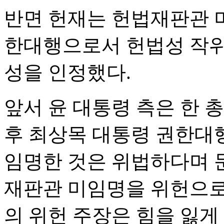
반면 헌재는 헌법재판관 
한대행으로서 헌법성 작위
성을 인정했다.
앞서 윤 대통령 측은 한 
후 최상목 대통령 권한대
임명한 것은 위법하다며 
재판관 미임명을 위헌으로
의 위헌 주장은 힘을 잃게