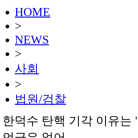
HOME
>
NEWS
>
사회
>
법원/검찰
한덕수 탄핵 기각 이유는
언급은 없어