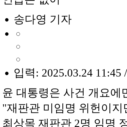
송다영 기자
입력: 2025.03.24 11:45 
윤 대통령은 사건 개요에
"재판관 미임명 위헌이지
최상목 재판관 2명 임명 