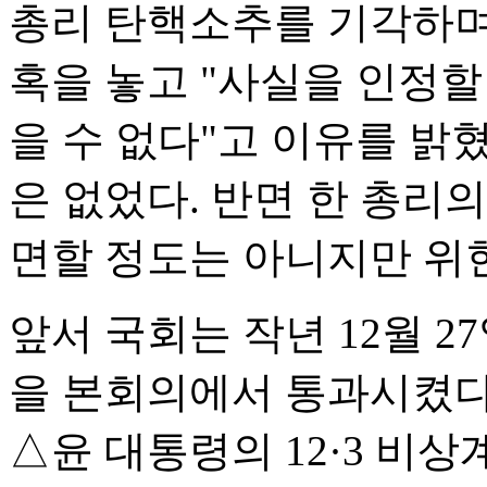
총리 탄핵소추를 기각하며 '
혹을 놓고 "사실을 인정할
을 수 없다"고 이유를 밝
은 없었다. 반면 한 총리
면할 정도는 아니지만 위
앞서 국회는 작년 12월 
을 본회의에서 통과시켰다.
△윤 대통령의 12·3 비