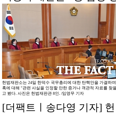
헌법재판소는 24일 한덕수 국무총리에 대한 탄핵안을 가결하며 '1
혹에 대해 "관련 사실을 인정할 만한 증거나 객관적 자료를 찾을
고 봤다. 사진은 헌법재판관 8인. /임영무 기자
[더팩트ㅣ송다영 기자] 헌