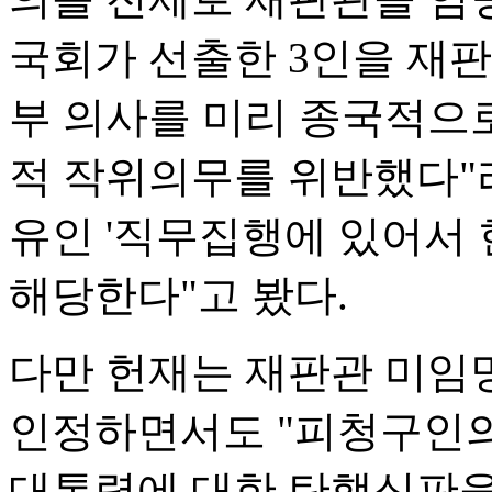
국회가 선출한 3인을 재
부 의사를 미리 종국적으
적 작위의무를 위반했다"
유인 '직무집행에 있어서 
해당한다"고 봤다.
다만 헌재는 재판관 미임
인정하면서도 "피청구인의
대통령에 대한 탄핵심판을