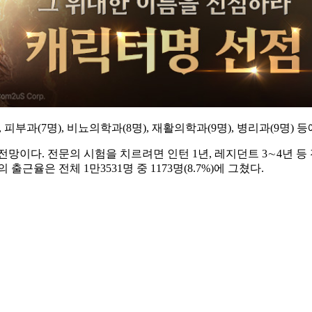
 피부과(7명), 비뇨의학과(8명), 재활의학과(9명), 병리과(9명)
망이다. 전문의 시험을 치르려면 인턴 1년, 레지던트 3∼4년 
근율은 전체 1만3531명 중 1173명(8.7%)에 그쳤다.