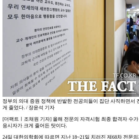
정부의 의대 증원 정책에 반발한 전공의들이 집단 사직하면서 
게 줄었다. / 장윤석 기자
[더팩트ㅣ조채원 기자] 올해 전문의 자격시험 최종 합격자 수가 5
응시자가 크게 줄어든 탓이다.
24일 대한의학회에 따르면 지난 18~21일 치러진 제68차 전문의자