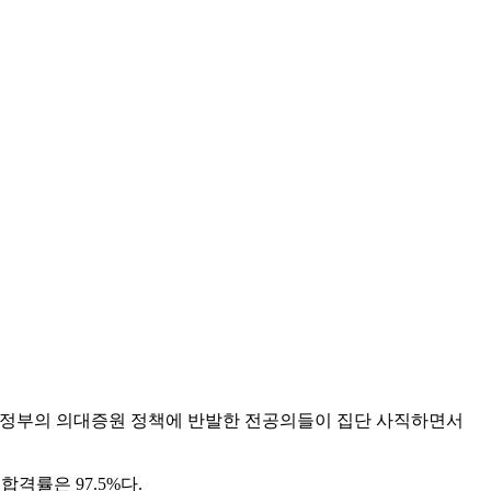
준이다. 정부의 의대증원 정책에 반발한 전공의들이 집단 사직하면서
합격률은 97.5%다.