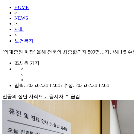
HOME
>
NEWS
>
사회
>
보건복지
[의대증원 파장] 올해 전문의 최종합격자 509명…지난해 1/5 수
조채원 기자
입력: 2025.02.24 12:04 / 수정: 2025.02.24 12:04
전공의 집단 사직으로 응시자 수 급감