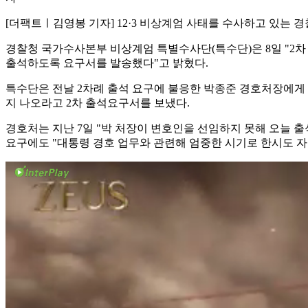
[더팩트ㅣ김영봉 기자] 12·3 비상계엄 사태를 수사하고 있는
경찰청 국가수사본부 비상계엄 특별수사단(특수단)은 8일 "2차 
출석하도록 요구서를 발송했다"고 밝혔다.
특수단은 전날 2차례 출석 요구에 불응한 박종준 경호처장에게 
지 나오라고 2차 출석요구서를 보냈다.
경호처는 지난 7일 "박 처장이 변호인을 선임하지 못해 오늘 출
요구에도 "대통령 경호 업무와 관련해 엄중한 시기로 한시도 자