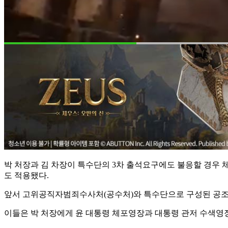
박 처장과 김 차장이 특수단의 3차 출석요구에도 불응할 경우 
도 적용됐다.
앞서 고위공직자범죄수사처(공수처)와 특수단으로 구성된 공조수사
이들은 박 처장에게 윤 대통령 체포영장과 대통령 관저 수색영