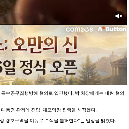
을 특수공무집행방해 혐의로 입건했다. 박 처장에게는 내란 혐의
 대통령 관저에 진입, 체포영장 집행을 시작했다.
상 경호구역을 이유로 수색을 불허한다"는 입장을 밝혔다.