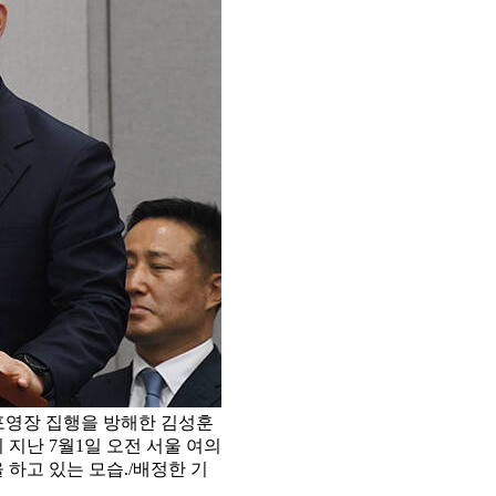
체포영장 집행을 방해한 김성훈
 지난 7월1일 오전 서울 여의
하고 있는 모습./배정한 기