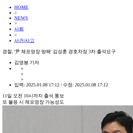
HOME
>
NEWS
>
사회
>
사건/사고
경찰, '尹 체포영장 방해' 김성훈 경호차장 3차 출석요구
김영봉 기자
입력: 2025.01.08 17:12 / 수정: 2025.01.08 17:12
11일 오전 10시까지 출석 통보
또 불응 시 체포영장 가능성도