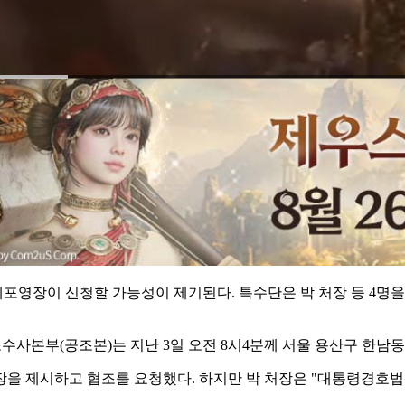
체포영장이 신청할 가능성이 제기된다. 특수단은 박 처장 등 4명
본부(공조본)는 지난 3일 오전 8시4분께 서울 용산구 한남동
장을 제시하고 협조를 요청했다. 하지만 박 처장은 "대통령경호법