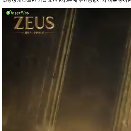
소방청에 따르면 이날 오전 9시3분께 무안공항에서 착륙 중이