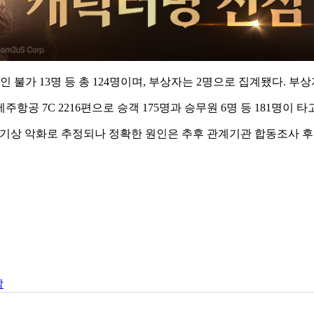
 확인 불가 13명 등 총 124명이며, 부상자는 2명으로 집계됐다. 
 7C 2216편으로 승객 175명과 승무원 6명 등 181명이 타
기상 악화로 추정되나 정확한 원인은 추후 관계기관 합동조사 후
남