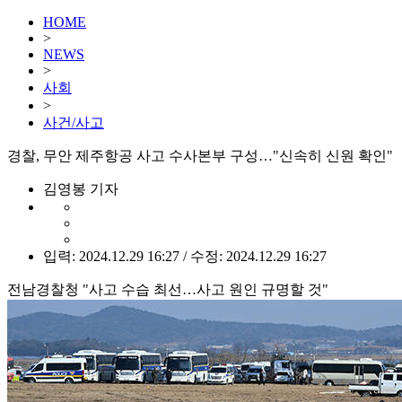
HOME
>
NEWS
>
사회
>
사건/사고
경찰, 무안 제주항공 사고 수사본부 구성…"신속히 신원 확인"
김영봉 기자
입력: 2024.12.29 16:27 / 수정: 2024.12.29 16:27
전남경찰청 "사고 수습 최선…사고 원인 규명할 것"