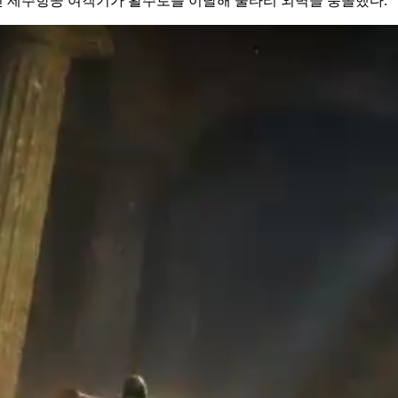
던 제주항공 여객기가 활주로를 이탈해 울타리 외벽을 충돌했다.