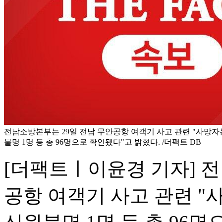
전남소방본부는 29일 전남 무안공항 여객기 사고 관련 "사망자는 남
불명 1명 등 총 96명으로 확인됐다"고 밝혔다. /더팩트 DB
[더팩트ㅣ이윤경 기자] 전
공항 여객기 사고 관련 "사