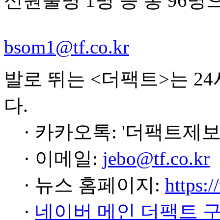
신원불명 1명 등 총 96명
bsom1@tf.co.kr
발로 뛰는 <더팩트>는 2
다.
· 카카오톡: '더팩트제보
· 이메일:
jebo@tf.co.kr
· 뉴스 홈페이지:
https:/
·
네이버 메인 더팩트 