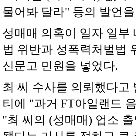
물어봐 달라" 등의 발언을
성매매 의혹이 일자 일부
법 위반과 성폭력처벌법 
신문고 민원을 넣었다.
최 씨 수사를 의뢰했다고 
티에 "과거 FT아일랜드 
"최 씨의 (성매매) 업소