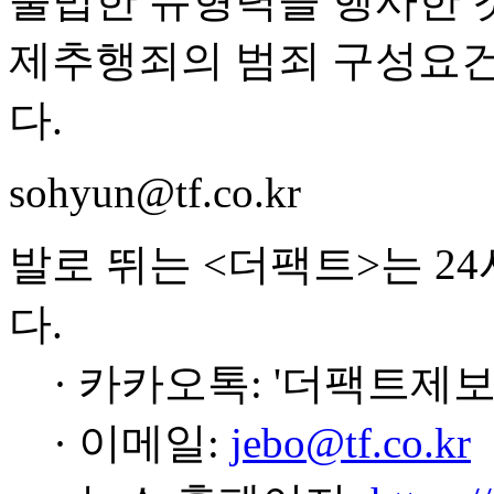
불법한 유형력을 행사한 것
제추행죄의 범죄 구성요건
다.
sohyun@tf.co.kr
발로 뛰는 <더팩트>는 2
다.
· 카카오톡: '더팩트제보
· 이메일:
jebo@tf.co.kr