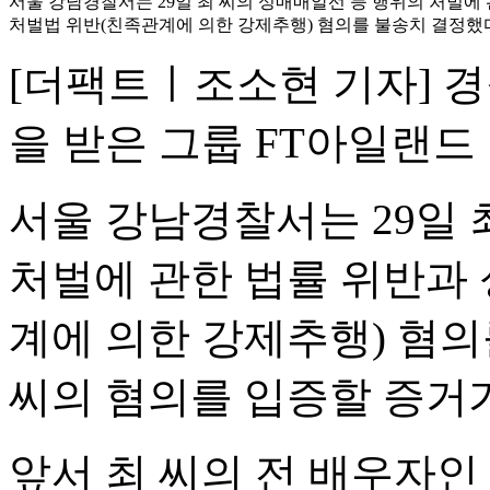
서울 강남경찰서는 29일 최 씨의 성매매알선 등 행위의 처벌에
처벌법 위반(친족관계에 의한 강제추행) 혐의를 불송치 결정했다.
[더팩트ㅣ조소현 기자] 경
을 받은 그룹 FT아일랜드
서울 강남경찰서는 29일 
처벌에 관한 법률 위반과
계에 의한 강제추행) 혐의
씨의 혐의를 입증할 증거
앞서 최 씨의 전 배우자인