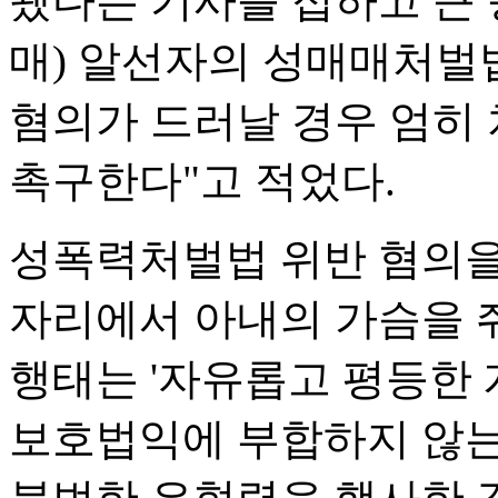
됐다는 기사를 접하고 큰 
매) 알선자의 성매매처벌
혐의가 드러날 경우 엄히 
촉구한다"고 적었다.
성폭력처벌법 위반 혐의을
자리에서 아내의 가슴을 
행태는 '자유롭고 평등한
보호법익에 부합하지 않는