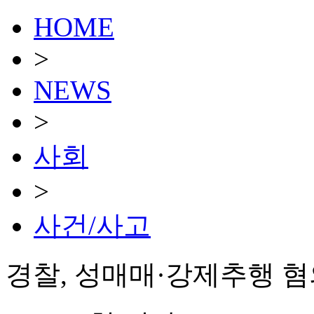
HOME
>
NEWS
>
사회
>
사건/사고
경찰, 성매매·강제추행 