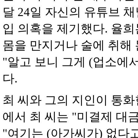
달 24일 자신의 유튜브 
입 의혹을 제기했다. 율희는
몸을 만지거나 술에 취해 
"알고 보니 그게 (업소에
다.
최 씨와 그의 지인이 통화
에서 최 씨는 "미결제 대
"여기는 (아가씨가) 없다고