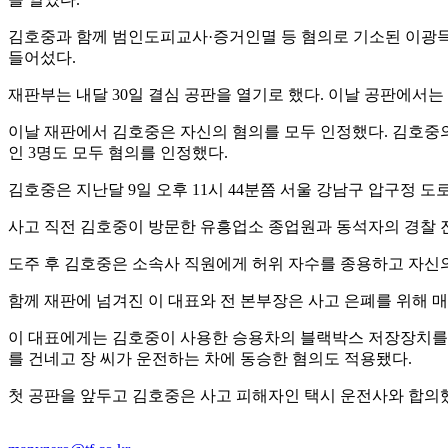
김호중과 함께 범인도피교사·증거인멸 등 혐의로 기소된 이광득 
들어섰다.
재판부는 내달 30일 결심 공판을 열기로 했다. 이날 공판에서는
이날 재판에서 김호중은 자신의 혐의를 모두 인정했다. 김호중의
인 3명도 모두 혐의를 인정했다.
김호중은 지난달 9일 오후 11시 44분쯤 서울 강남구 압구정 
사고 직전 김호중이 방문한 유흥업소 종업원과 동석자의 경찰 진술
도주 후 김호중은 소속사 직원에게 허위 자수를 종용하고 자신의
함께 재판에 넘겨진 이 대표와 전 본부장은 사고 은폐를 위해 매
이 대표에게는 김호중이 사용한 승용차의 블랙박스 저장장치를 제
를 건네고 장 씨가 운전하는 차에 동승한 혐의도 적용됐다.
첫 공판을 앞두고 김호중은 사고 피해자인 택시 운전사와 합의