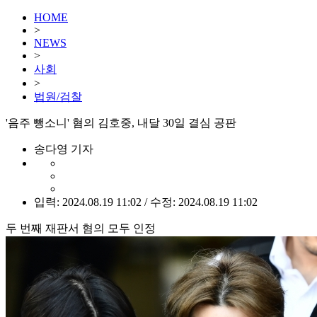
HOME
>
NEWS
>
사회
>
법원/검찰
'음주 뺑소니' 혐의 김호중, 내달 30일 결심 공판
송다영 기자
입력: 2024.08.19 11:02 / 수정: 2024.08.19 11:02
두 번째 재판서 혐의 모두 인정