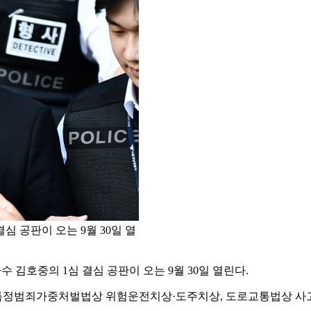
심 공판이 오는 9월 30일 열
 김호중의 1심 결심 공판이 오는 9월 30일 열린다.
터 특정범죄가중처벌법상 위험운전치상·도주치상, 도로교통법상 사고