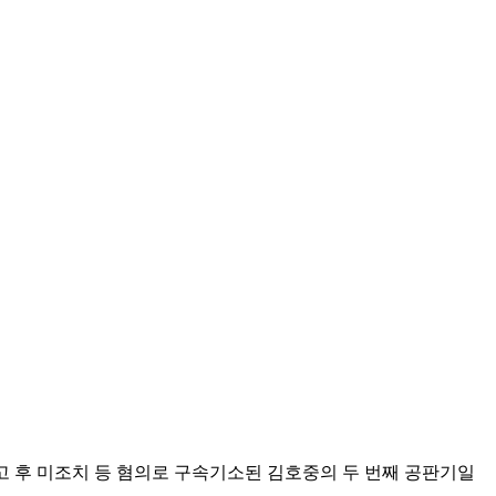
 후 미조치 등 혐의로 구속기소된 김호중의 두 번째 공판기일