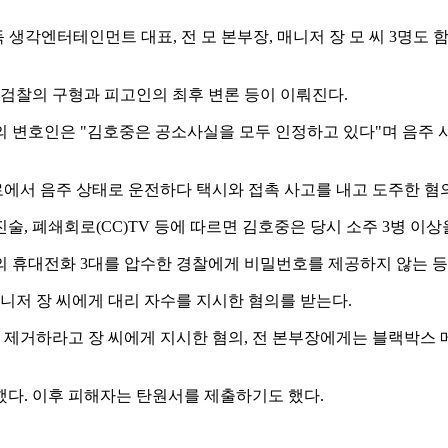
생각엔터테인먼트 대표, 전 모 본부장, 매니저 장 모 씨 3명도 
 검찰의 구형과 피고인의 최후 변론 등이 이뤄진다.
 변호인은 "김호중은 공소사실을 모두 인정하고 있다"며 음주 
도로에서 음주 상태로 운전하다 택시와 접촉 사고를 내고 도주한 혐의
, 폐쇄회로(CC)TV 등에 따르면 김호중은 당시 소주 3병 이상
 휴대전화 3대를 압수한 경찰에게 비밀번호를 제공하지 않는 등 
니저 장 씨에게 대리 자수를 지시한 혐의를 받는다.
거하라고 장 씨에게 지시한 혐의, 전 본부장에게는 블랙박스 메
했다. 이후 피해자는 탄원서를 제출하기도 했다.