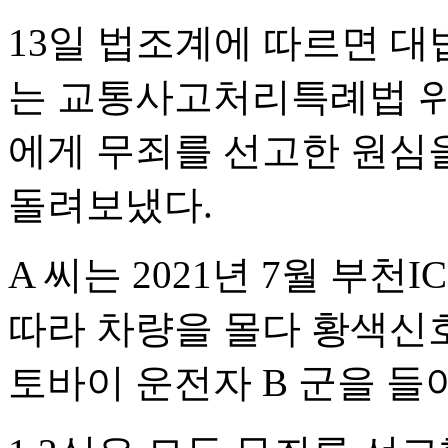
13일 법조계에 따르면 대
는 교통사고처리특례법 위반
에게 무죄를 선고한 원심
돌려보냈다.
A 씨는 2021년 7월 부
따라 차량을 몰다 황색신
토바이 운전자 B 군을 들