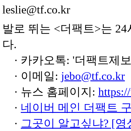
leslie@tf.co.kr
발로 뛰는 <더팩트>는 2
다.
· 카카오톡: '더팩트제보
· 이메일:
jebo@tf.co.kr
· 뉴스 홈페이지:
https:/
·
네이버 메인 더팩트 
·
그곳이 알고싶냐? [영