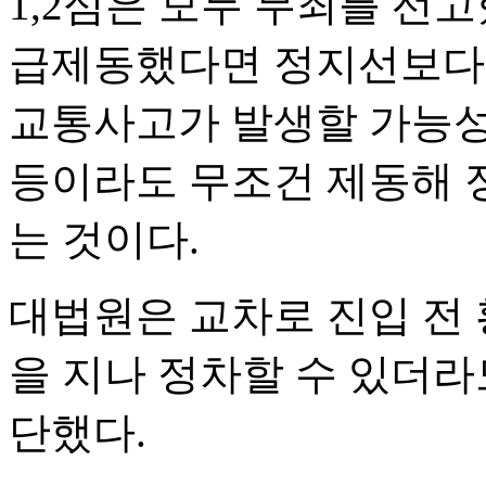
1,2심은 모두 무죄를 선고
급제동했다면 정지선보다 
교통사고가 발생할 가능성
등이라도 무조건 제동해 
는 것이다.
대법원은 교차로 진입 전
을 지나 정차할 수 있더라
단했다.