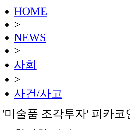
HOME
>
NEWS
>
사회
>
사건/사고
'미술품 조각투자' 피카