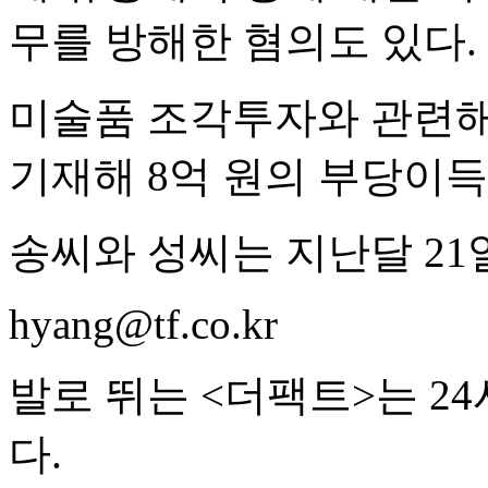
무를 방해한 혐의도 있다.
미술품 조각투자와 관련해
기재해 8억 원의 부당이득
송씨와 성씨는 지난달 21
hyang@tf.co.kr
발로 뛰는 <더팩트>는 2
다.