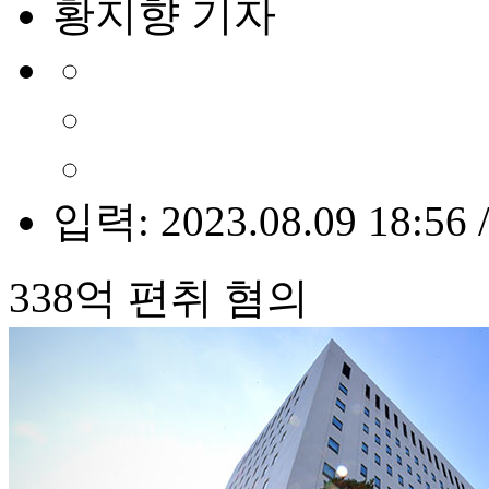
황지향 기자
입력: 2023.08.09 18:56 
338억 편취 혐의