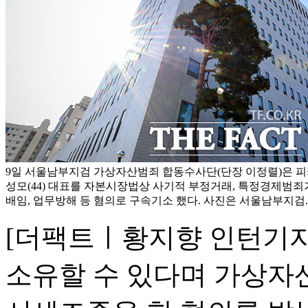
9일 서울남부지검 가상자산범죄 합동수사단(단장 이정렬)은 피카
성모(44) 대표를 자본시장법상 사기적 부정거래, 특정경제범
배임, 업무방해 등 혐의로 구속기소 했다. 사진은 서울남부지검. 
[더팩트ㅣ황지향 인턴기자
소유할 수 있다며 가상자