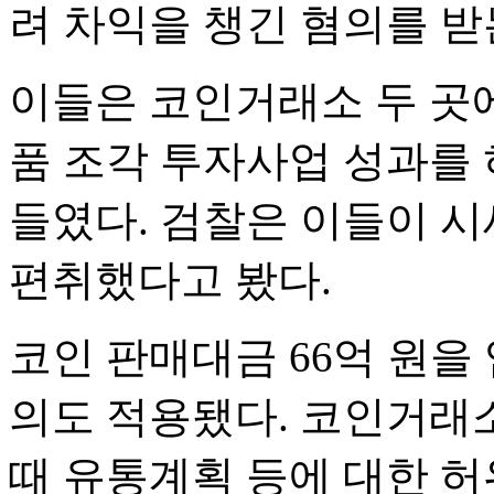
려 차익을 챙긴 혐의를 받
이들은 코인거래소 두 곳
품 조각 투자사업 성과를
들였다. 검찰은 이들이 시
편취했다고 봤다.
코인 판매대금 66억 원을
의도 적용됐다. 코인거래
때 유통계획 등에 대한 