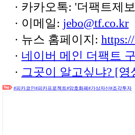
· 카카오톡: '더팩트제보
· 이메일:
jebo@tf.co.kr
· 뉴스 홈페이지:
https:/
·
네이버 메인 더팩트 
·
그곳이 알고싶냐? [영
#피카코인
#피카프로젝트
#암호화폐
#가상자산
#조각투자