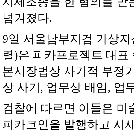
시세조종을 한 혐의를 받는
넘겨졌다.
9일 서울남부지검 가상자
렬)은 피카프로젝트 대표 송모
본시장법상 사기적 부정
상 사기, 업무상 배임, 
검찰에 따르면 이들은 미
피카코인을 발행하고 시세