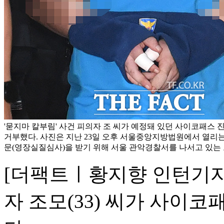
'묻지마 칼부림' 사건 피의자 조 씨가 예정돼 있던 사이코패스 진
거부했다. 사진은 지난 23일 오후 서울중앙지방법원에서 열리는
문(영장실질심사)을 받기 위해 서울 관악경찰서를 나서고 있는 
[더팩트ㅣ황지향 인턴기자]
자 조모(33) 씨가 사이코