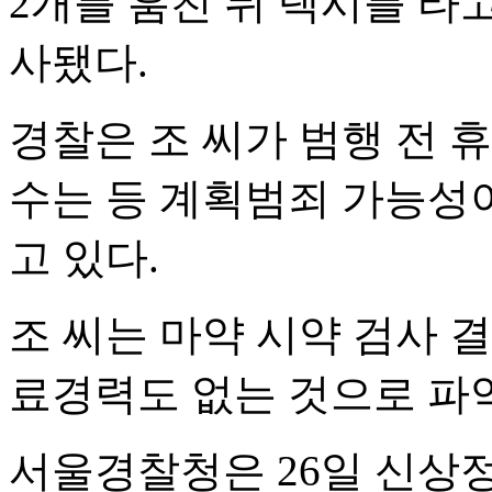
2개를 훔친 뒤 택시를 타
사됐다.
경찰은 조 씨가 범행 전 
수는 등 계획범죄 가능성
고 있다.
조 씨는 마약 시약 검사 
료경력도 없는 것으로 파
서울경찰청은 26일 신상