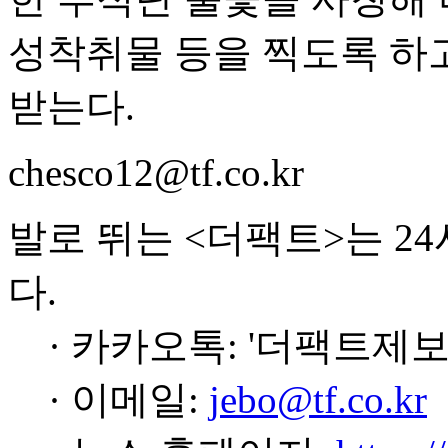
성착취물 등을 찍도록 하
받는다.
chesco12@tf.co.kr
발로 뛰는 <더팩트>는 2
다.
· 카카오톡: '더팩트제보
· 이메일:
jebo@tf.co.kr