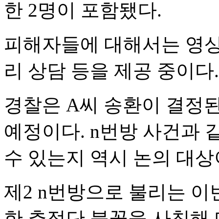
한 2명이 포함됐다.
피해자들에 대해서는 영상 
리 상담 등을 제공 중이다.
경찰은 A씨 송환이 결정
예정이다. n번방 사건과
수 있는지 역시 논의 대상
제2 n번방으로 불리는 이
한 추적단 불꽃을 사칭해