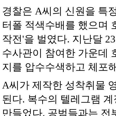
경찰은 A씨의 신원을 특
터폴 적색수배를 했으며 
작전'을 벌였다. 지난달 
수사관이 참여한 가운데 
지를 압수수색하고 체포해
A씨가 제작한 성착취물 영
된다. 복수의 텔레그램 
만들었다. 공범들과는 전부