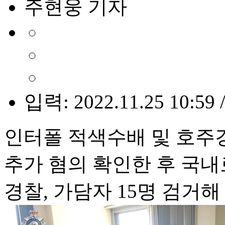
주현웅 기자
입력: 2022.11.25 10:59 
인터폴 적색수배 및 호주
추가 혐의 확인한 후 국내
경찰, 가담자 15명 검거해