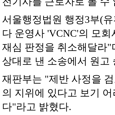
전기사를 근로자로 볼 수 
서울행정법원 행정3부(유환
다 운영사 'VCNC'의 모
재심 판정을 취소해달라"
상대로 낸 소송에서 원고
재판부는 "제반 사정을 검
의 지위에 있다고 보기 어
다"라고 밝혔다.