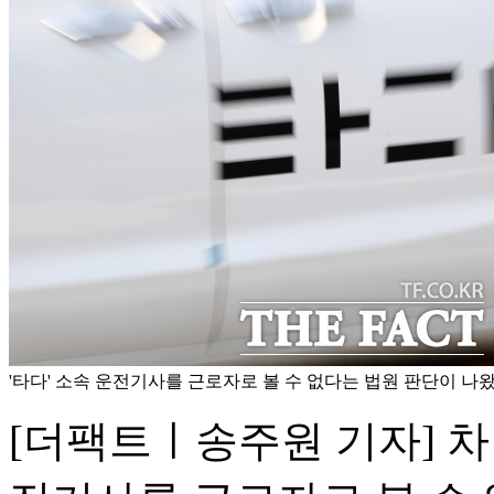
'타다' 소속 운전기사를 근로자로 볼 수 없다는 법원 판단이 나왔
[더팩트ㅣ송주원 기자] 차량