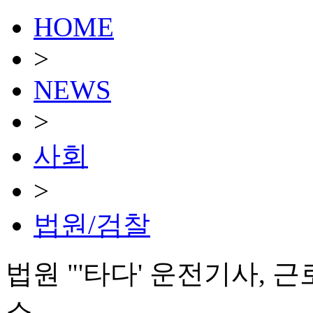
HOME
>
NEWS
>
사회
>
법원/검찰
법원 "'타다' 운전기사, 
소