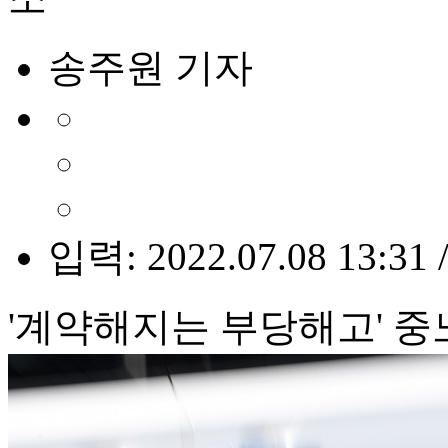
송주원 기자
입력: 2022.07.08 13:31 
'계약해지는 부당해고' 중