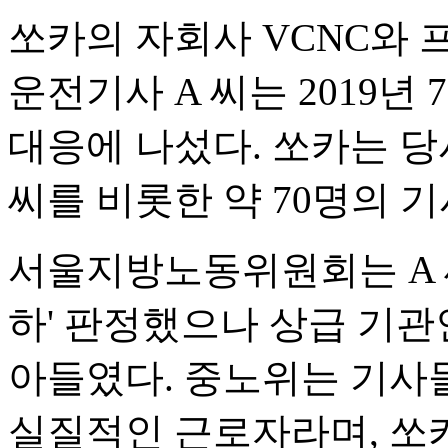
쏘카의 자회사 VCNC와 
운전기사 A 씨는 2019년
대응에 나섰다. 쏘카는 당
씨를 비롯한 약 70명의 
서울지방노동위원회는 A 
하' 판정했으나 상급 기관
아들였다. 중노위는 기사
실질적인 근로자라며, 쏘