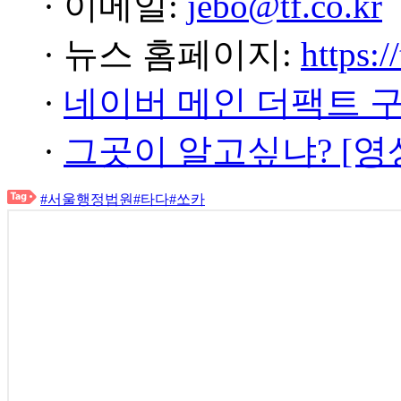
· 이메일:
jebo@tf.co.kr
· 뉴스 홈페이지:
https:/
·
네이버 메인 더팩트 
·
그곳이 알고싶냐? [영
#서울행정법원
#타다
#쏘카