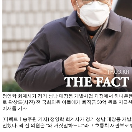
정영학 회계사가 경기 성남 대장동 개발사업 과정에서 하나은행
로 곽상도(사진) 전 국회의원 아들에게 퇴직금 50억 원을 지급한
이새롬 기자
[더팩트ㅣ송주원 기자] 정영학 회계사가 경기 성남 대장동 개발
언했다. 곽 전 의원은 "왜 거짓말하느냐"라고 호통쳐 재판부로