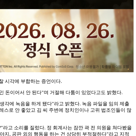
찰 시각에 부합하는 증언이다.
"법인 돈이어서 안 된다"며 거절해 다툼이 있었다고도 밝혔다.
 생각에 녹음을 하게 됐다"라고 밝혔다. 녹음 파일을 임의 제출
레스로 안 좋았고 김 씨 주변에 정치인이나 고위 법조인들이 많
"라고 소리를 질렀다. 정 회계사는 잠깐 곽 전 의원을 쳐다봤을
야지, 공판 외의 행동을 하는 건 상당히 부적절하다"라고 지적