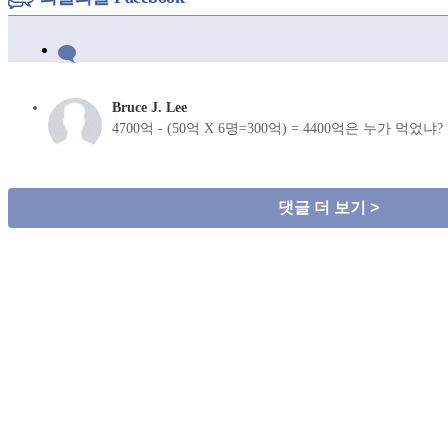
Bruce J. Lee
4700억 - (50억 X 6명=300억) = 4400억은 누가 먹
댓글 더 보기 >