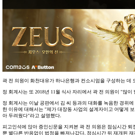
곽 전 의원이 화천대유가 하나은행과 컨소시엄을 구성하는 데 도
정 회계사는 또 2018년 11월 식사 자리에서 곽 전 의원이 "
정 회계사는 이날 공판에서 김 씨 등과의 대화를 녹음한 경위에 
한 이유에 대해서는 "제가 대장동 사업의 설계자이고 어떻게 보
아 두려웠다"라고 설명했다.
피고인석에 앉아 증인신문을 지켜본 곽 전 의원은 점심시간 퇴정하
뿐 별다른 반응없이 법정을 빠져나갔다. 점심시간 뒤 재개된 재