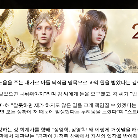
움을 주는 대가로 아들 퇴직금 명목으로 50억 원을 받았다는 검
많이 벌었으면 나눠줘야지"라며 김 씨에게 돈을 요구했고, 김 씨가 
대해 "잘못하면 제가 하지도 않은 일을 크게 책임질 수 있겠다는
면 모든 상황이 저 때문에 발생했다는 두려움을 느꼈다"며 "스트
는 정 회계사를 향해 "정영학, 정영학! 왜 이렇게 거짓말을 해?
판에서 재판부는 "공판이 개정된 상황에서 자신의 입장을 방어해