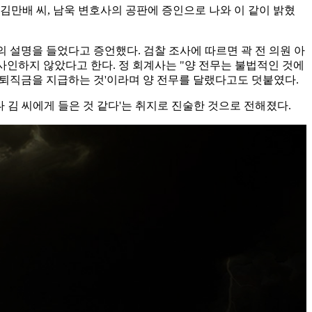
김만배 씨, 남욱 변호사의 공판에 증인으로 나와 이 같이 밝혔
의 설명을 들었다고 증언했다. 검찰 조사에 따르면 곽 전 의원 아
 사인하지 않았다고 한다. 정 회계사는 "양 전무는 불법적인 것에
 퇴직금을 지급하는 것'이라며 양 전무를 달랬다고도 덧붙였다.
 김 씨에게 들은 것 같다'는 취지로 진술한 것으로 전해졌다.