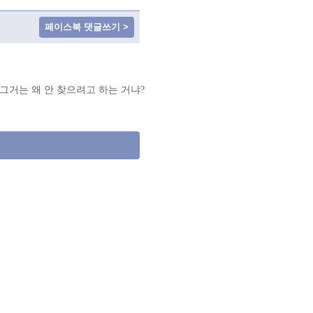
페이스북 댓글쓰기 >
었냐? 그거는 왜 안 찾으려고 하는 거냐?