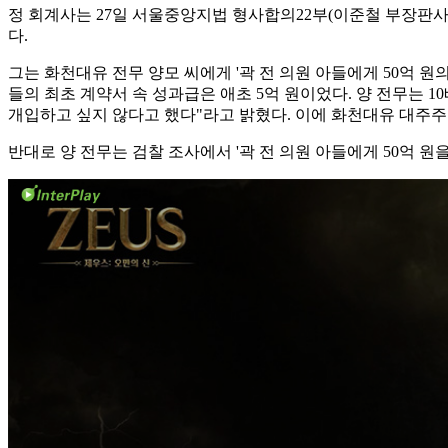
정 회계사는 27일 서울중앙지법 형사합의22부(이준철 부장판사
다.
그는 화천대유 전무 양모 씨에게 '곽 전 의원 아들에게 50억 
들의 최초 계약서 속 성과급은 애초 5억 원이었다. 양 전무는 1
개입하고 싶지 않다고 했다"라고 밝혔다. 이에 화천대유 대주주
반대로 양 전무는 검찰 조사에서 '곽 전 의원 아들에게 50억 