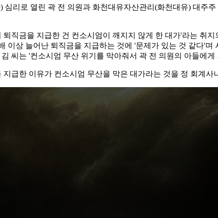
) 심리로 열린 곽 전 의원과 화천대유자산관리(화천대유) 대주주 
원의 퇴직금을 지급한 건 컨소시엄이 깨지지 않게 한 대가'라는 취지
0배 이상 늘어난 퇴직금을 지급하는 것에 '문제가 있는 것 같다'며
 김 씨는 '컨소시엄 무산 위기를 막아줘서 곽 전 의원의 아들에게
원을 지급한 이유가 컨소시엄 무산을 막은 대가라는 것을 정 회계사나