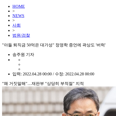
HOME
>
NEWS
>
사회
>
법원/검찰
"아들 퇴직금 50억은 대가성" 정영학 증언에 곽상도 '버럭'
송주원 기자
입력: 2022.04.28 00:00 / 수정: 2022.04.28 00:00
"왜 거짓말해"…재판부 "상당히 부적절" 지적