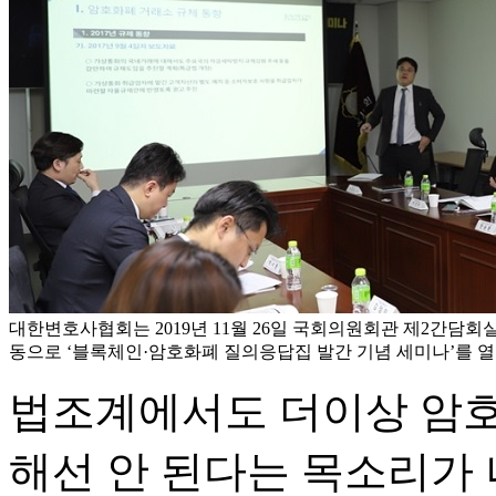
대한변호사협회는 2019년 11월 26일 국회의원회관 제2간담
동으로 ‘블록체인·암호화폐 질의응답집 발간 기념 세미나’를 열
법조계에서도 더이상 암호
해선 안 된다는 목소리가 