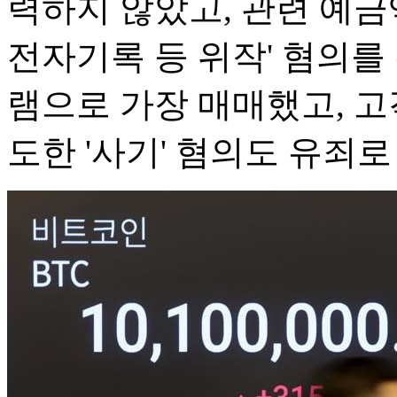
력하지 않았고, 관련 예금
전자기록 등 위작' 혐의를
램으로 가장 매매했고, 
도한 '사기' 혐의도 유죄로