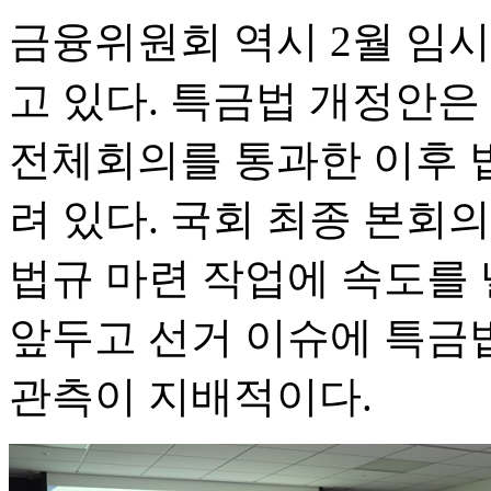
금융위원회 역시 2월 임
고 있다. 특금법 개정안은 
전체회의를 통과한 이후 
려 있다. 국회 최종 본회
법규 마련 작업에 속도를 
앞두고 선거 이슈에 특금
관측이 지배적이다.