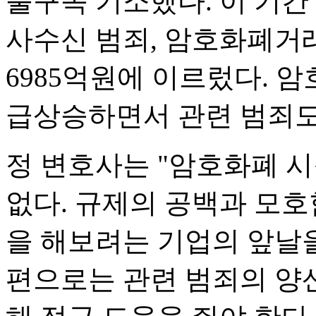
불구속 기소했다. 이 기간
사수신 범죄, 암호화폐거래
6985억원에 이르렀다. 
급상승하면서 관련 범죄도
정 변호사는 "암호화폐 시
없다. 규제의 공백과 모
을 해보려는 기업의 앞날을
편으로는 관련 범죄의 양