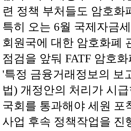
련 정책 부처들도 암호화
특히 오는 6월 국제자금세
회원국에 대한 암호화폐 
점검을 앞둬 FATF 암호
'특정 금융거래정보의 보고
법) 개정안의 처리가 시급
국회를 통과해야 세원 포
사업 후속 정책작업을 진행