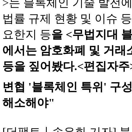
>는 블록체인 기술 발전에
법률 규제 현황 및 이슈 
요한지 등
을 <무법지대 블
에서는 암호화폐 및 거래소
등을 짚어봤다.<편집자주
변협 '블록체인 특위' 구성
해소해야"
[더팩트ㅣ송은화 기자] 