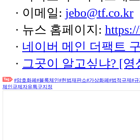
· 이메일:
jebo@tf.co.kr
· 뉴스 홈페이지:
https:/
·
네이버 메인 더팩트 
·
그곳이 알고싶냐? [영
#암호화폐
#블록체인
#헌법재판소
#가상화폐
#법적규제
#
체인규제자유특구지정