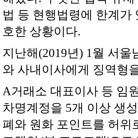
법 등 현행법령에 한계가
호한 상황이다.
지난해(2019년) 1월 
와 사내이사에게 징역형을
A거래소 대표이사 등 임원진
차명계정을 5개 이상 생성
폐와 원화 포인트를 허위