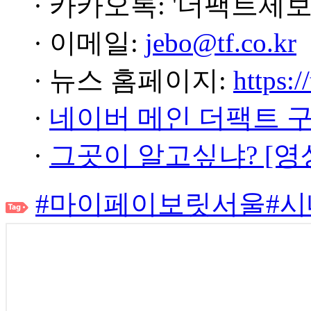
· 카카오톡: '더팩트제보
· 이메일:
jebo@tf.co.kr
· 뉴스 홈페이지:
https:/
·
네이버 메인 더팩트 
·
그곳이 알고싶냐? [영
#마이페이보릿서울
#