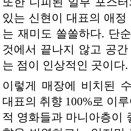
또한 디피된 일부 포스터
있는 신현이 대표의 애정 
는 재미도 쏠쏠하다. 단
것에서 끝나지 않고 공간
는 점이 인상적인 곳이다.
이렇게 매장에 비치된 
대표의 취향 100%로 이루
적 영화들과 마니아층이 