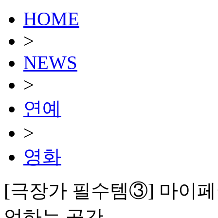
HOME
>
NEWS
>
연예
>
영화
[극장가 필수템③] 마이페
억하는 공간