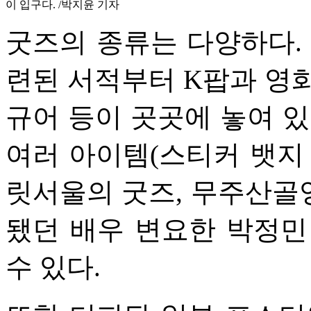
이 입구다. /박지윤 기자
굿즈의 종류는 다양하다.
련된 서적부터 K팝과 영화 
규어 등이 곳곳에 놓여 있
여러 아이템(스티커 뱃지
릿서울의 굿즈, 무주산골
됐던 배우 변요한 박정민
수 있다.