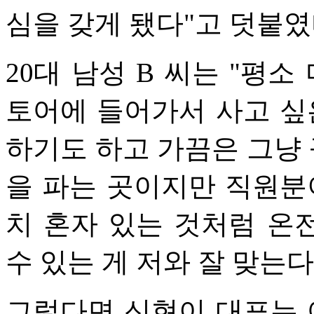
심을 갖게 됐다"고 덧붙였
20대 남성 B 씨는 "평
토어에 들어가서 사고 싶
하기도 하고 가끔은 그냥 
을 파는 곳이지만 직원분
치 혼자 있는 것처럼 온
수 있는 게 저와 잘 맞는
그렇다면 신현이 대표는