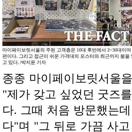
마이페이보릿서울의 주된 고객층은 10대 후반에서 2~30대이며
편이다. 그리고 접근이 쉬운 가격대의 포스터와 최근까지 붐을 
고 있다. /박지윤 기자
종종 마이페이보릿서울을 
"제가 갖고 싶었던 굿즈를
다. 그때 처음 방문했는데
다"며 "그 뒤로 가끔 사