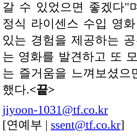
갈 수 있었으면 좋겠다"
정식 라이센스 수입 영화
있는 경험을 제공하는 공
는 영화를 발견하고 또 
는 즐거움을 느껴보셨으면
했다.
<끝>
jiyoon-1031@tf.co.kr
[연예부 |
ssent@tf.co.kr
]