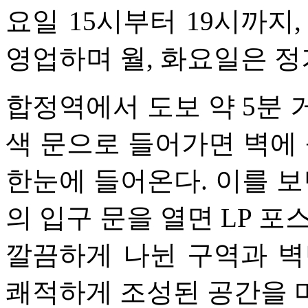
요일 15시부터 19시까지,
영업하며 월, 화요일은 정
합정역에서 도보 약 5분 
색 문으로 들어가면 벽에
한눈에 들어온다. 이를 보
의 입구 문을 열면 LP 포
깔끔하게 나뉜 구역과 벽
쾌적하게 조성된 공간을 마