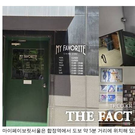
마이페이보릿서울은 합정역에서 도보 약 5분 거리에 위치해 있