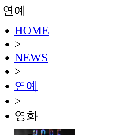
연예
HOME
>
NEWS
>
연예
>
영화