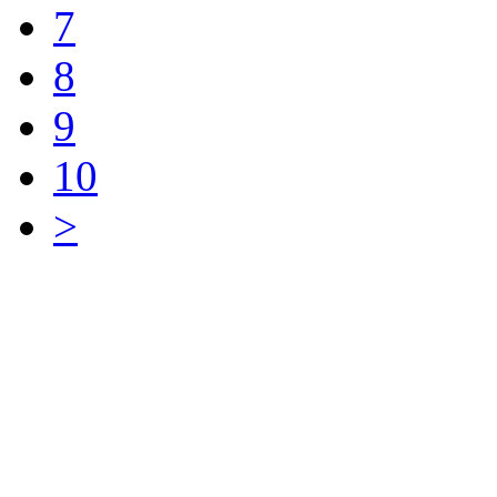
7
8
9
10
>