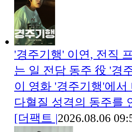
'경주기행' 이연, 전직
는 일 전담 동주 役 '경
이 영화 '경주기행'에
다혈질 성격의 동주를 
[더팩트 |
2026.08.06 09: