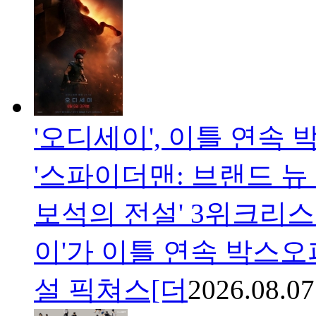
'오디세이', 이틀 연속 
'스파이더맨: 브랜드 뉴 
보석의 전설' 3위크리스
이'가 이틀 연속 박스오
설 픽쳐스[더
2026.08.07