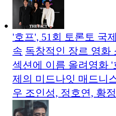
'호프', 51회 토론토
속
독창적인 장르 영화
섹션에 이름 올려영화 '
제의 미드나잇 매드니스
우 조인성, 정호연, 황정