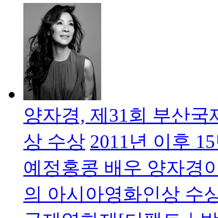
양자경, 제31회 부산
상 수상
2011년 이후 
예정홍콩 배우 양자경이
의 아시아영화인상 수상자