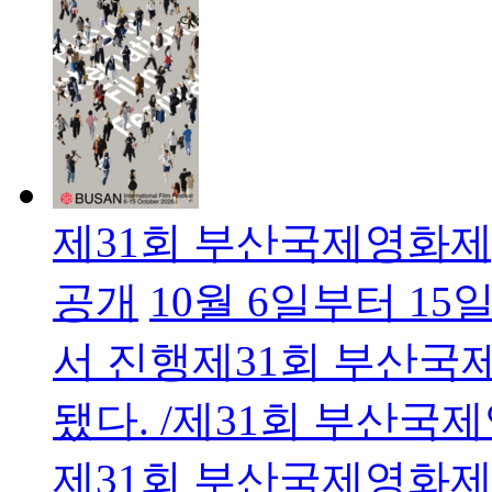
제31회 부산국제영화제
공개
10월 6일부터 1
서 진행제31회 부산국
됐다. /제31회 부산
제31회 부산국제영화제