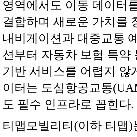
영역에서도 이동 데이터를
결합하며 새로운 가치를 
내비게이션과 대중교통 예
션부터 자동차 보험 특약
기반 서비스를 어렵지 않게
이터는 도심항공교통(UA
도 필수 인프라로 꼽힌다.
티맵모빌리티(이하 티맵)는