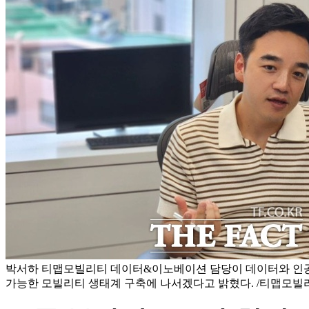
박서하 티맵모빌리티 데이터&이노베이션 담당이 데이터와 인공
가능한 모빌리티 생태계 구축에 나서겠다고 밝혔다. /티맵모빌