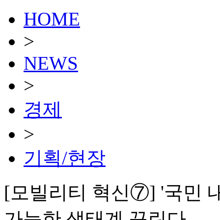
HOME
>
NEWS
>
경제
>
기획/현장
[모빌리티 혁신⑦] '국민 
가능한 생태계 꾸린다