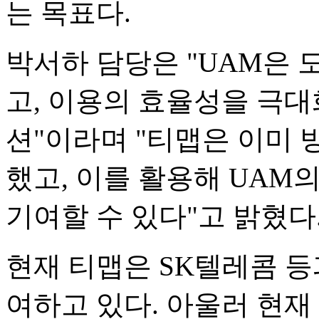
는 목표다.
박서하 담당은 "UAM은 
고, 이용의 효율성을 극대
션"이라며 "티맵은 이미 
했고, 이를 활용해 UAM의
기여할 수 있다"고 밝혔다
현재 티맵은 SK텔레콤 등과
여하고 있다. 아울러 현재