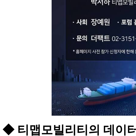
◆ 티맵모빌리티의 데이터 