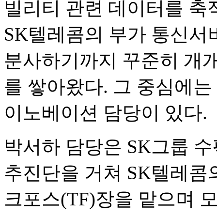
빌리티 관련 데이터를 축적해
SK텔레콤의 부가 통신서비
분사하기까지 꾸준히 개개
를 쌓아왔다. 그 중심에
이노베이션 담당이 있다.
박서하 담당은 SK그룹 
추진단을 거쳐 SK텔레콤의 '
크포스(TF)장을 맡으며 