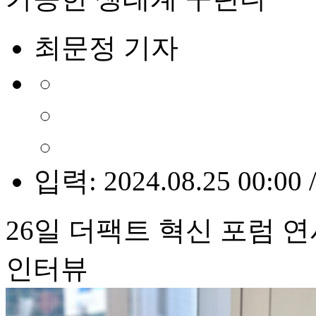
최문정 기자
입력: 2024.08.25 00:00 
26일 더팩트 혁신 포럼 
인터뷰