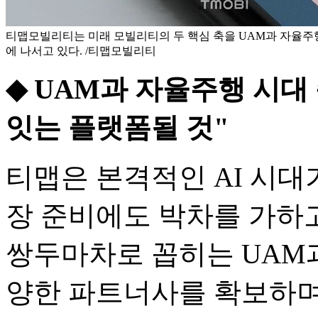
티맵모빌리티는 미래 모빌리티의 두 핵심 축을 UAM과 자율주
에 나서고 있다. /티맵모빌리티
◆ UAM과 자율주행 시대
잇는 플랫폼될 것"
티맵은 본격적인 AI 시대
장 준비에도 박차를 가하고
쌍두마차로 꼽히는 UAM
양한 파트너사를 확보하며