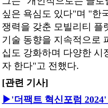
그는 "개인적으로는 글로
싶은 욕심도 있다"며 "한
쟁력을 갖춘 모빌리티 플
기술 동향을 지속적으로 
십도 강화하며 다양한 시
자 한다"고 전했다.
[관련 기사]
▶'더팩트 혁신포럼 202