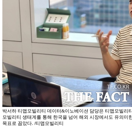
박서하 티맵모빌리티 데이터&이노베이션 담당은 티맵모빌리티를
모빌리티 생태계를 통해 한국을 넘어 해외 시장에서도 유의미한
목표로 꼽았다. /티맵모빌리티