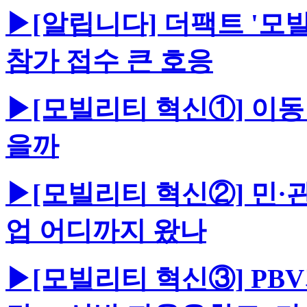
▶[알립니다] 더팩트 '모빌리
참가 접수 큰 호응
▶[모빌리티 혁신①] 이동
을까
▶[모빌리티 혁신②] 민·관
업 어디까지 왔나
▶[모빌리티 혁신③] PB