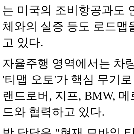
는 미국의 조비항공과도 
체와의 실증 등도 로드맵
고 있다.
자율주행 영역에서는 차량용
'티맵 오토'가 핵심 무기로
랜드로버, 지프, BMW,
드와 협력하고 있다.
박 담당은 "현재 모바일 