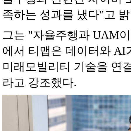
족하는 성과를 냈다"고 밝
그는 "자율주행과 UAM
에서 티맵은 데이터와 A
미래모빌리티 기술을 연결
라고 강조했다.