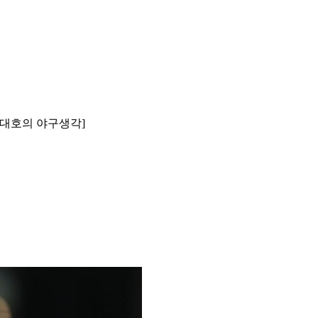
[김대호의 야구생각]