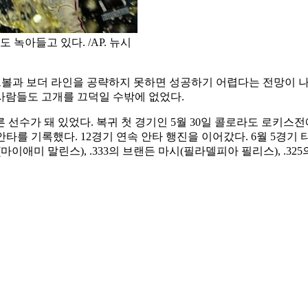
 녹아들고 있다. /AP. 뉴시
트볼과 보더 라인을 공략하지 못하면 성공하기 어렵다는 전망이 나
사람들도 고개를 끄덕일 수밖에 없었다.
선수가 돼 있었다. 복귀 첫 경기인 5월 30일 콜로라도 로키스전에
를 기록했다. 12경기 연속 안타 행진을 이어갔다. 6월 5경기 타율이
즈(마이애미 말린스), .333의 브랜든 마시(필라델피아 필리스), .3