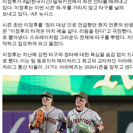
이정후가 4일(한국시간) 밀워키전에서 좌전 안타를 때려내고
있다. 이정후는 이번 시즌 좌-우를 가리지 않고 타구를 날려
보내고 있다. /AP. 뉴시스
시즌 초반 이정후를 ‘정리 대상’으로 언급했던 현지 언론의 반응
은 "이정후의 타격은 마치 예술 같다. 리듬을 탄다"고 극찬했다
로 뽑아냈다. 스프레이처럼 그라운드 전체에 타구를 뿌렸다. 지
악하고 집요하게 파고 들었다.
이정후는 지난해 강한 타구와 장타에 대한 욕심을 숨김 없이 드러
로 했다. 이는 팀 동료이자 메이저리그 최고의 교타자인 아라에즈
저리그 통산 타율이 .317다. 아라에즈는 2026시즌을 앞두