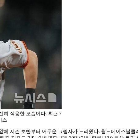
히 적응한 모습이다. 최근 7
시스
츠) 앞에 시즌 초반부터 어두운 그림자가 드리웠다. 월드베이스볼클
격 지표도 기대 이하였다. 5월 30일(이하 한국시간) 부상 복귀 시