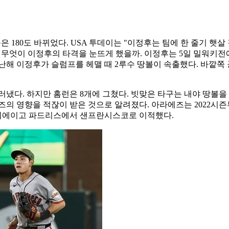
은 180도 바뀌었다. USA 투데이는 "이정후는 팀에 한 줄기 햇
. 무엇이 이정후의 타격을 눈뜨게 했을까. 이정후는 5일 밀워키전
난해 이정후가 슬럼프를 헤맬 때 2루수 땅볼이 속출했다. 바깥쪽
냈다. 하지만 홈런은 8개에 그쳤다. 빗맞은 타구는 내야 땅볼을
의 영향을 적잖이 받은 것으로 알려졌다. 아라에즈는 2022시즌부터
고 샌디에이고 파드리스에서 샌프란시스코로 이적했다.