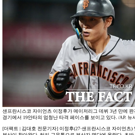
샌프란시스코 자이언츠 이정후가 메이저리그 데뷔 3년 만에 완전
경기에서 19안타의 엄청난 타격 페이스를 보이고 있다. /AP. 뉴
[더팩트 | 김대호 전문기자] 이정후(27·샌프란시스코 자이언
부상이 찾아왔다. 허리 근육통으로 부상자 명단에 올랐다. 초반 타