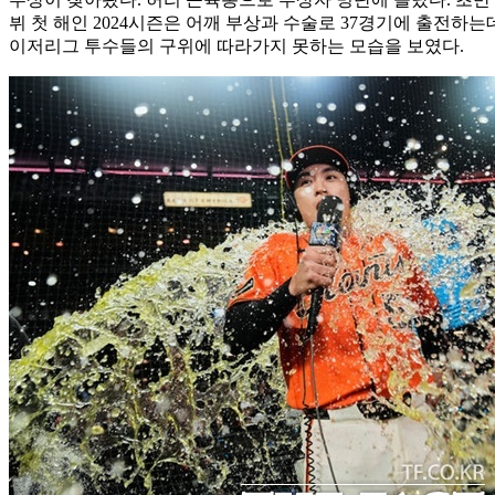
뷔 첫 해인 2024시즌은 어깨 부상과 수술로 37경기에 출전하는데 
이저리그 투수들의 구위에 따라가지 못하는 모습을 보였다.