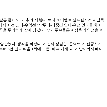
살 같은 존재"라고 추켜 세웠다. 토니 바이텔로 샌프란시스코 감독
에서 좌전 안타-우익선상 2루타-좌중간 안타-우전 안타를 차례
 공을 무리하게 잡아 당겼다. 상대 투수들은 이정후의 약점을 파
 양산했다. 생각을 바꿨다. 자신의 장점인 ‘콘택트’에 집중하기
 3년 연속 타율 1위에 오른 ‘타격 기계’다. 지난해까지 메이