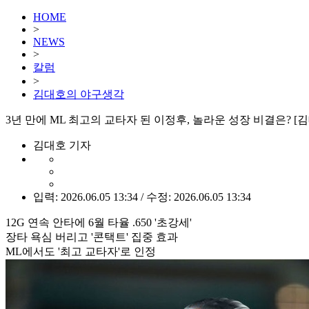
HOME
>
NEWS
>
칼럼
>
김대호의 야구생각
3년 만에 ML 최고의 교타자 된 이정후, 놀라운 성장 비결은? 
김대호 기자
입력: 2026.06.05 13:34 / 수정: 2026.06.05 13:34
12G 연속 안타에 6월 타율 .650 '초강세'
장타 욕심 버리고 '콘택트' 집중 효과
ML에서도 '최고 교타자'로 인정