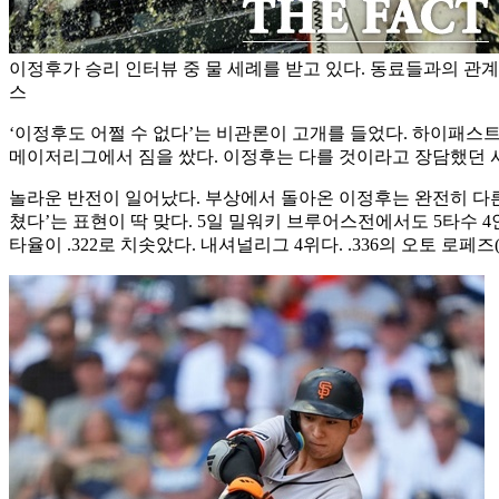
이정후가 승리 인터뷰 중 물 세례를 받고 있다. 동료들과의 관계도
스
‘이정후도 어쩔 수 없다’는 비관론이 고개를 들었다. 하이패스
메이저리그에서 짐을 쌌다. 이정후는 다를 것이라고 장담했던 
놀라운 반전이 일어났다. 부상에서 돌아온 이정후는 완전히 다른 
쳤다’는 표현이 딱 맞다. 5일 밀워키 브루어스전에서도 5타수 4안타
타율이 .322로 치솟았다. 내셔널리그 4위다. .336의 오토 로페