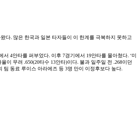
왔다. 많은 한국과 일본 타자들이 이 한계를 극복하지 못하고
서 4안타를 퍼부었다. 이후 7경기에서 19안타를 몰아쳤다. ‘미
 무려 .650(20타수 13안타)이다. 불과 일주일 전 .268이던
25의 팀 동료 루이스 아라에즈 등 3명 만이 이정후보다 높다.