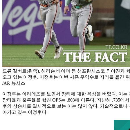
드류 길버트(왼쪽), 해리슨 베이더 등 샌프란시스코 외야진과 
오고 있는 이정후. 이정후는 이번 시즌 우익수로 자리를 옮긴 뒤
/AP. 뉴시스
이정후는 아라에즈를 보면서 장타에 대한 욕심을 버렸다. 이는 
장타율과 출루율을 합친 OPS는 .803에 이른다. 지난해 .73
후의 상승세를 일시적으로 보는 이는 많지 않다. 기술적으로나 
아가고 있는 이정후다.