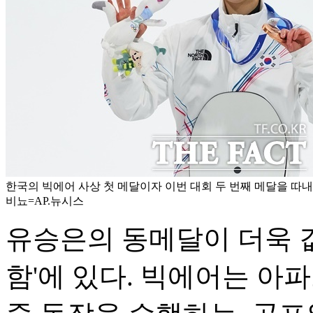
한국의 빅에어 사상 첫 메달이자 이번 대회 두 번째 메달을 따내
비뇨=AP.뉴시스
유승은의 동메달이 더욱 값
함'에 있다. 빅에어는 아