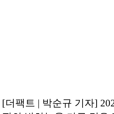
[더팩트 | 박순규 기자] 