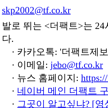
skp2002@tf.co.kr
발로 뛰는 <더팩트>는 2
다.
· 카카오톡: '더팩트제보
· 이메일:
jebo@tf.co.kr
· 뉴스 홈페이지:
https:/
·
네이버 메인 더팩트 
·
그곳이 알고싶냐? [영