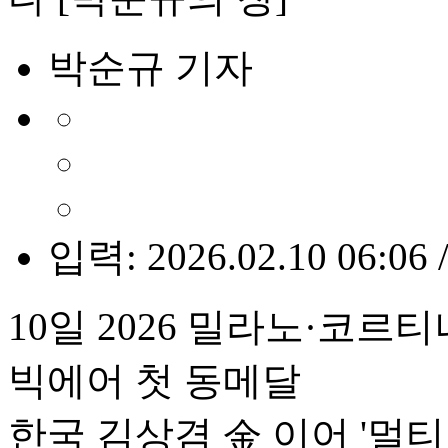
박순규 기자
입력: 2026.02.10 06:06 
10일 2026 밀라노·코
빅에어 첫 동메달
한국 김상겸 金 이어 '멀티