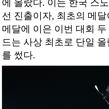
에 올랐다. 이는 한국 스
선 진출이자, 최초의 메달
메달에 이은 이번 대회 두
드는 사상 최초로 단일 올
를 썼다.