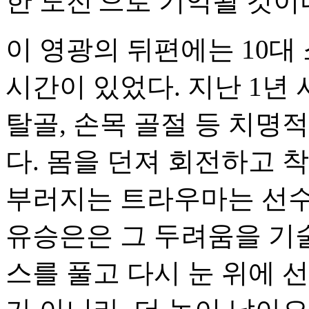
한 도전'으로 기억될 것이
이 영광의 뒤편에는 10대
시간이 있었다. 지난 1년
탈골, 손목 골절 등 치명
다. 몸을 던져 회전하고 
부러지는 트라우마는 선수
유승은은 그 두려움을 기
스를 풀고 다시 눈 위에 