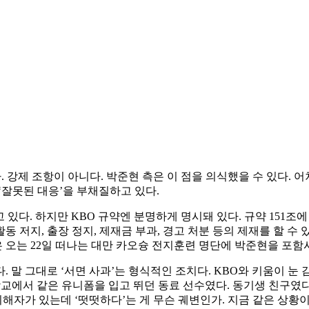
. 강제 조항이 아니다. 박준현 측은 이 점을 의식했을 수 있다. 
‘잘못된 대응’을 부채질하고 있다.
있다. 하지만 KBO 규약엔 분명하게 명시돼 있다. 규약 151조
활동 저지, 출장 정지, 제재금 부과, 경고 처분 등의 제재를 할 
은 오는 22일 떠나는 대만 카오슝 전지훈련 명단에 박준현을 포함
 말 그대로 ‘서면 사과’는 형식적인 조치다. KBO와 키움이 눈 
 학교에서 같은 유니폼을 입고 뛰던 동료 선수였다. 동기생 친구였
피해자가 있는데 ‘떳떳하다’는 게 무슨 궤변인가. 지금 같은 상황