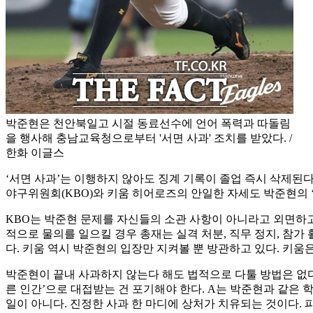
박준현은 천안북일고 시절 동료선수에 언어 폭력과 따돌림
을 행사해 충남교육청으로부터 '서면 사과' 조치를 받았다. /
한화 이글스
‘서면 사과’는 이행하지 않아도 징계 기록이 졸업 즉시 삭제된다
야구위원회(KBO)와 키움 히어로즈의 안일한 자세도 박준현의 
KBO는 박준현 문제를 자신들의 소관 사항이 아니라고 외면하고 
적으로 물의를 일으킬 경우 총재는 실격 처분, 직무 정지, 참가 
다. 키움 역시 박준현의 입장만 지켜볼 뿐 방관하고 있다. 키움
박준현이 끝내 사과하지 않는다 해도 법적으로 다툴 방법은 없다.
른 인간’으로 대접받는 건 포기해야 한다. A는 박준현과 같은
일이 아니다. 진정한 사과 한 마디에 상처가 치유되는 것이다. 