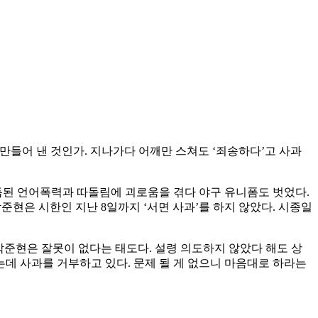
 만들어 낸 것인가. 지나가다 어깨만 스쳐도 ‘죄송하다’고 사과
 거듭된 언어폭력과 따돌림에 괴로움을 겪다 야구 유니폼도 벗었다.
준현은 시한인 지난 8일까지 ‘서면 사과’를 하지 않았다. 시종일
박준현은 잘못이 없다는 태도다. 설령 의도하지 않았다 해도 상
데 사과를 거부하고 있다. 문제 될 게 없으니 마음대로 하라는