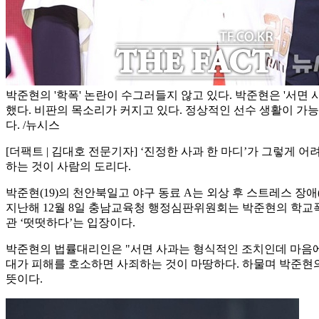
박준현의 '학폭' 논란이 수그러들지 않고 있다. 박준현은 '서면 
했다. 비판의 목소리가 커지고 있다. 정상적인 선수 생활이 가능
다. /뉴시스
[더팩트 | 김대호 전문기자] ‘진정한 사과 한 마디’가 그렇게 
하는 것이 사람의 도리다.
박준현(19)의 천안북일고 야구 동료 A는 외상 후 스트레스 장
지난해 12월 8일 충남교육청 행정심판위원회는 박준현의 학교폭력
관 ‘떳떳하다’는 입장이다.
박준현의 법률대리인은 "서면 사과는 형식적인 조치인데 마음에서
대가 피해를 호소하면 사죄하는 것이 마땅하다. 하물며 박준현의
뜻이다.