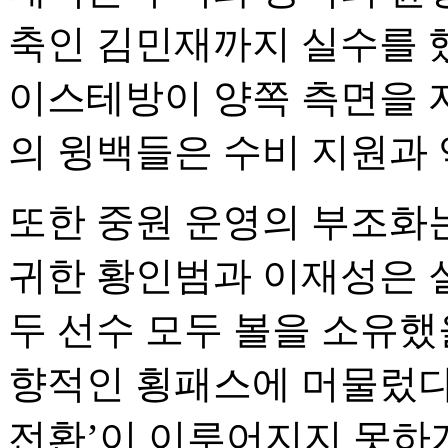
축인 김민재까지 실수를 
이스테방이 양쪽 측면을 
의 윙백들은 수비 지원과 
또한 중원 운영의 부조화는
귀한 황인범과 이재성은 
두 선수 모두 볼을 소유했
향적인 횡패스에 머물렀다.
전환’이 이루어지지 못하게