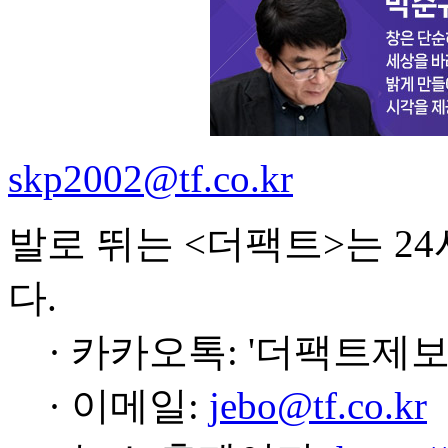
skp2002@tf.co.kr
발로 뛰는 <더팩트>는 2
다.
· 카카오톡: '더팩트제보
· 이메일:
jebo@tf.co.kr