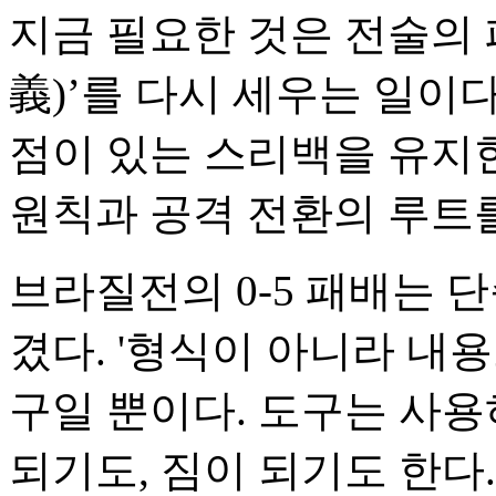
지금 필요한 것은 전술의 
義)’를 다시 세우는 일이
점이 있는 스리백을 유지
원칙과 공격 전환의 루트
브라질전의 0-5 패배는 
겼다. '형식이 아니라 내
구일 뿐이다. 도구는 사용
되기도, 짐이 되기도 한다