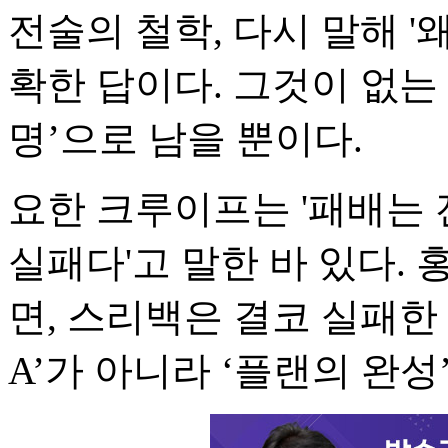
전술의 철학, 다시 말해 '
확한 답이다. 그것이 없는 
명’으로 남을 뿐이다.
요한 크루이프는 '패배는 
실패다'고 말한 바 있다.
면, 스리백은 결코 실패한
A’가 아니라 ‘플랜의 완성