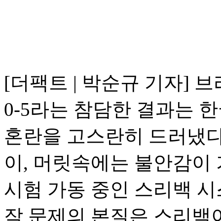
[더팩트 | 박순규 기자] 
0-5라는 참담한 결과는 
혼란을 고스란히 드러냈다
이, 머릿속에는 불안감이 
시험 가동 중인 스리백 
작 문제의 본질은 스리백