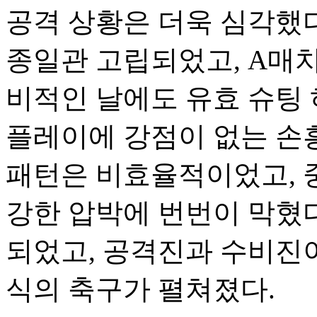
공격 상황은 더욱 심각했다
종일관 고립되었고, A매치
비적인 날에도 유효 슈팅 
플레이에 강점이 없는 손
패턴은 비효율적이었고, 
강한 압박에 번번이 막혔다
되었고, 공격진과 수비진이
식의 축구가 펼쳐졌다.