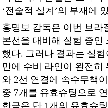
‘전술적 설계’의 부재에 있
홍명보 감독은 이번 브라질
본선을 대비해 실험 중인 스
했다. 그러나 결과는 실험
만에 수비 라인이 완전히 
와 2선 연결에 속수무책이
중 7개를 유효슈팅으로 연
한국은 단 1개의 유효슈팅