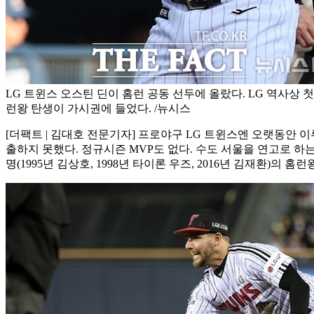
LG 트윈스 오스틴 딘이 홈런 공동 선두에 올랐다. LG 역사상 첫
런왕 탄생이 가시권에 들었다. /뉴시스
[더팩트 | 김대호 전문기자] 프로야구 LG 트윈스엔 오랫동안 이루
출하지 못했다. 정규시즌 MVP도 없다. 수도 서울을 연고로 하
명(1995년 김상호, 1998년 타이론 우즈, 2016년 김재환)의 홈