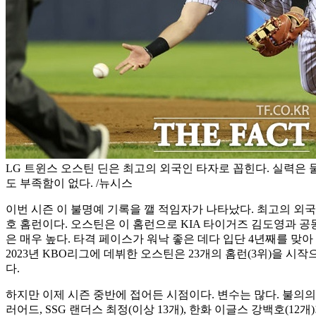
LG 트윈스 오스틴 딘은 최고의 외국인 타자로 꼽힌다. 실력은
도 부족함이 없다. /뉴시스
이번 시즌 이 불명예 기록을 깰 적임자가 나타났다. 최고의 외국인 타
호 홈런이다. 오스틴은 이 홈런으로 KIA 타이거즈 김도영과 공
은 매우 높다. 타격 페이스가 워낙 좋은 데다 입단 4년째를 맞아
2023년 KBO리그에 데뷔한 오스틴은 23개의 홈런(3위)을 시작으
다.
하지만 이제 시즌 중반에 접어든 시점이다. 변수는 많다. 불의의 
러어드, SSG 랜더스 최정(이상 13개), 한화 이글스 강백호(