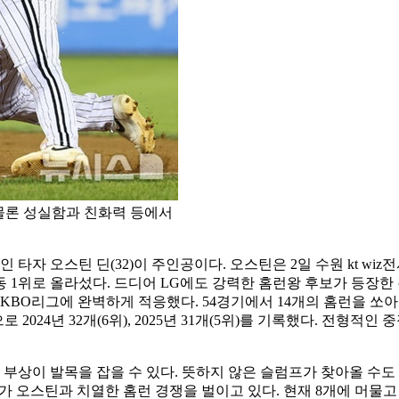
 물론 성실함과 친화력 등에서
자 오스틴 딘(32)이 주인공이다. 오스틴은 2일 수원 kt wiz전서
동 1위로 올라섰다. 드디어 LG에도 강력한 홈런왕 후보가 등장
 KBO리그에 완벽하게 적응했다. 54경기에서 14개의 홈런을 쏘아
로 2024년 32개(6위), 2025년 31개(5위)를 기록했다. 전
부상이 발목을 잡을 수 있다. 뜻하지 않은 슬럼프가 찾아올 수도 있
12개)가 오스틴과 치열한 홈런 경쟁을 벌이고 있다. 현재 8개에 머