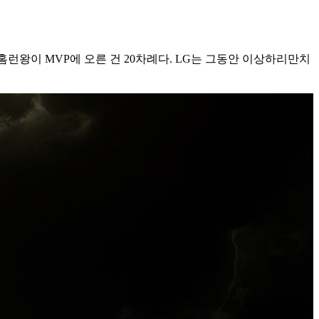
홈런왕이 MVP에 오른 건 20차례다. LG는 그동안 이상하리만치