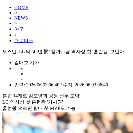
HOME
>
NEWS
>
야구
>
프로야구
오스틴, LG의 ‘45년 恨’ 풀까…팀 역사상 첫 '홈런왕' 보인다
김대호 기자
입력: 2026.06.03 06:40 / 수정: 2026.06.03 06:40
홈런 14개로 김도영과 공동 선두 도약
LG 역사상 첫 홈런왕 '가시권'
홈런왕 오르면 팀내 첫 MVP도 가능