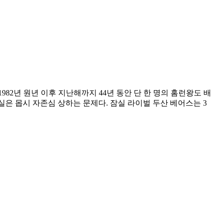
1982년 원년 이후 지난해까지 44년 동안 단 한 명의 홈런왕도 배
실은 몹시 자존심 상하는 문제다. 잠실 라이벌 두산 베어스는 3