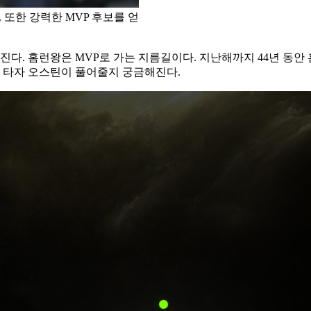
 또한 강력한 MVP 후보를 얻
진다. 홈런왕은 MVP로 가는 지름길이다. 지난해까지 44년 동안 
인 타자 오스틴이 풀어줄지 궁금해진다.