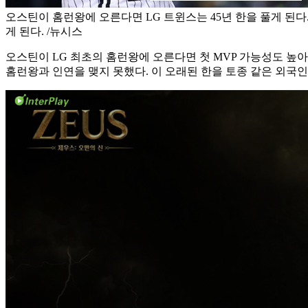
오스틴이 홈런왕에 오른다면 LG 트윈스는 45년 한을 풀게 된다.
게 된다. /뉴시스
오스틴이 LG 최초의 홈런왕에 오른다면 첫 MVP 가능성도 높아
홈런왕과 인연을 맺지 못했다. 이 오래된 한을 토종 같은 외국