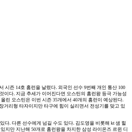
 시즌 14호 홈런을 날렸다. 외국인 선수 9번째 개인 통산 100
한 것이다. 지금 추세가 이어진다면 오스틴의 홈런왕 등극 가능성
 올린 오스틴은 이번 시즌 35개에서 40개의 홈런이 예상된다.
형적인 중장거리형 타자이지만 타구에 힘이 실리면서 전성기를 맞고 있
다. 다른 선수에게 넘길 수도 있다. 김도영을 비롯해 kt 샘 힐
물고 있지만 지난해 50개로 홈런왕을 차지한 삼성 라이온즈 르윈 디