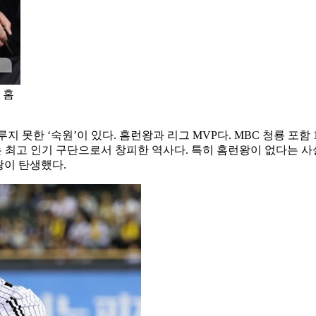
 홈
지 못한 ‘숙원’이 있다. 홈런왕과 리그 MVP다. MBC 청룡 포함 
는 최고 인기 구단으로서 창피한 역사다. 특히 홈런왕이 없다는 사
런왕이 탄생했다.