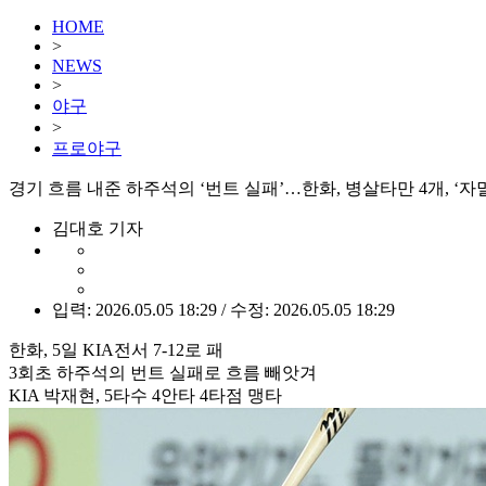
HOME
>
NEWS
>
야구
>
프로야구
경기 흐름 내준 하주석의 ‘번트 실패’…한화, 병살타만 4개, ‘자
김대호 기자
입력: 2026.05.05 18:29 / 수정: 2026.05.05 18:29
한화, 5일 KIA전서 7-12로 패
3회초 하주석의 번트 실패로 흐름 빼앗겨
KIA 박재현, 5타수 4안타 4타점 맹타