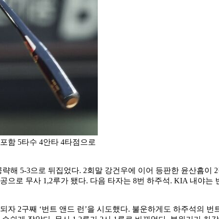
 포함 5타수 4안타 4타점으로
략해 5-3으로 뒤집었다. 2회말 강건우에 이어 등판한 윤산흠이 2
공으로 무사 1,2루가 됐다. 다음 타자는 8번 하주석. KIA 내야
자 2구째 ‘번트 앤드 런’을 시도했다. 불운하게도 하주석의 번트 