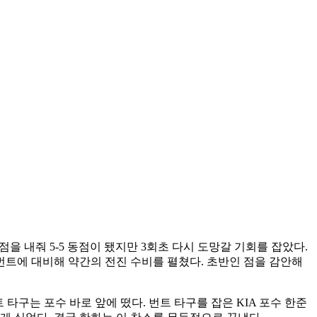
점을 내줘 5-5 동점이 됐지만 3회초 다시 도망갈 기회를 잡았다.
는 번트에 대비해 약간의 전진 수비를 펼쳤다. 초반인 점을 감안해
타구는 포수 바로 앞에 떴다. 번트 타구를 잡은 KIA 포수 한준