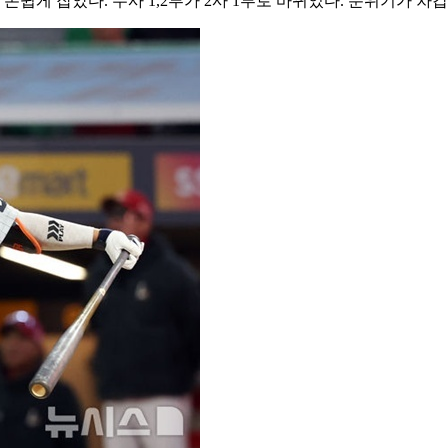
 손쉽게 잡았다. 무사 1,2루가 2사 1루로 바뀌었다. 분위기가 차