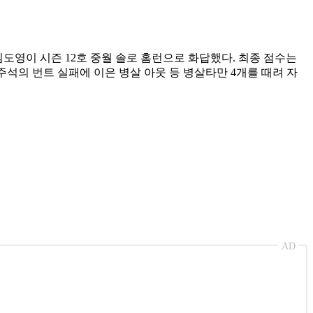
김도영이 시즌 12호 중월 솔로 홈런으로 화답했다. 최종 점수는
 하주석의 번트 실패에 이은 병살 아웃 등 병살타만 4개를 때려 자
AD