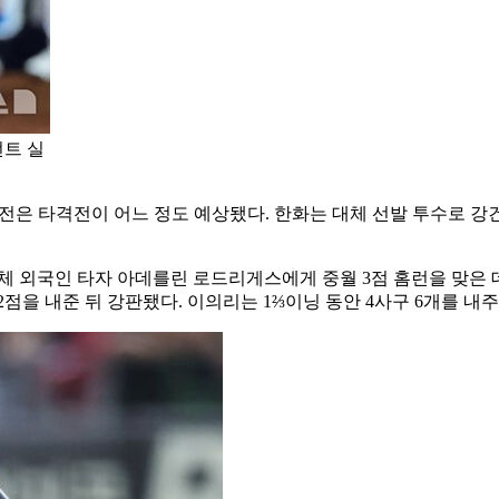
번트 실
거즈전은 타격전이 어느 정도 예상됐다. 한화는 대체 선발 투수로 강
체 외국인 타자 아데를린 로드리게스에게 중월 3점 홈런을 맞은 데
점을 내준 뒤 강판됐다. 이의리는 1⅔이닝 동안 4사구 6개를 내주