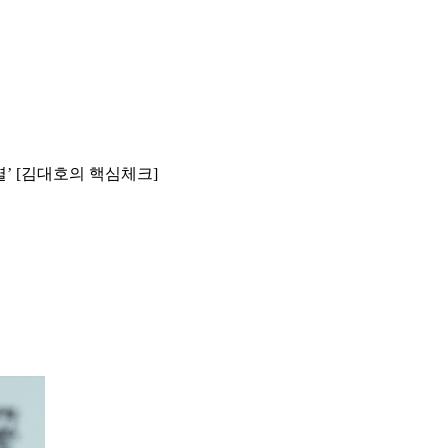
멸’ [김대호의 핵심체크]