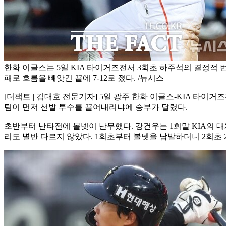
한화 이글스는 5일 KIA 타이거즈전서 3회초 하주석의 결정적 
패로 흐름을 빼앗긴 끝에 7-12로 졌다. /뉴시스
[더팩트 | 김대호 전문기자] 5일 광주 한화 이글스-KIA 타이
팀이 먼저 선발 투수를 끌어내리냐에 승부가 달렸다.
초반부터 난타전에 볼넷이 난무했다. 강건우는 1회말 KIA의 대
리도 별반 다르지 않았다. 1회초부터 볼넷을 남발하더니 2회초 2