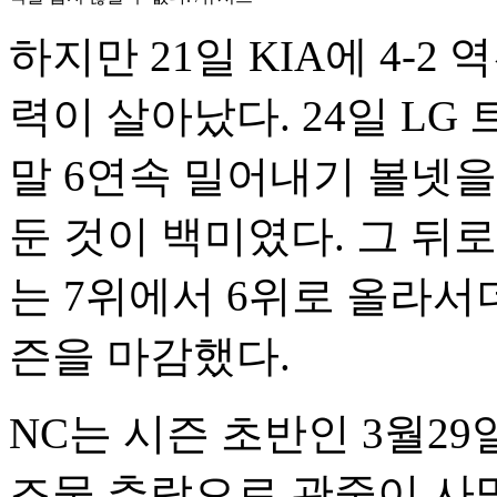
하지만 21일 KIA에 4-
력이 살아났다. 24일 LG
말 6연속 밀어내기 볼넷을
둔 것이 백미였다. 그 뒤
는 7위에서 6위로 올라서
즌을 마감했다.
NC는 시즌 초반인 3월2
조물 추락으로 관중이 사망