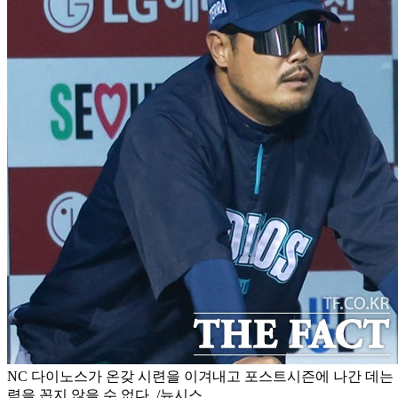
NC 다이노스가 온갖 시련을 이겨내고 포스트시즌에 나간 데는
력을 꼽지 않을 수 없다. /뉴시스