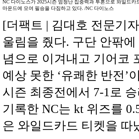
NC 다이노스가 2025시즌 엄청난 집중력과 투혼으로 와일드카
마운드에 모여 필승을 다짐하고 있다. /NC 다이노스
[더팩트 | 김대호 전문기자
울림을 줬다. 구단 안팎에
념으로 이겨내고 기어코 
예상 못한 ‘유쾌한 반전’이
시즌 최종전에서 7-1로 
기록한 NC는 kt 위즈를 0
은 와일드카드 티켓을 따