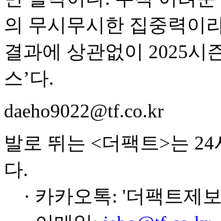
의 무시무시한 집중력이라
결과에 상관없이 2025시즌
스’다.
daeho9022@tf.co.kr
발로 뛰는 <더팩트>는 2
다.
· 카카오톡: '더팩트제보