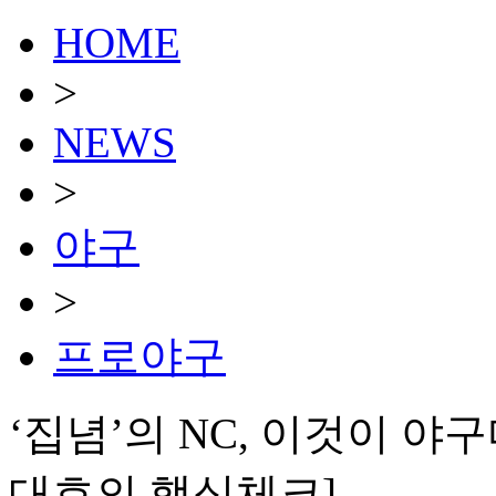
HOME
>
NEWS
>
야구
>
프로야구
‘집념’의 NC, 이것이 
대호의 핵심체크]