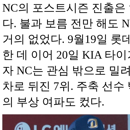
NC의 포스트시즌 진출은 
다. 불과 보름 전만 해도 
거의 없었다. 9월19일 롯
한 데 이어 20일 KIA 
자 NC는 관심 밖으로 밀려
차로 뒤진 7위. 주축 선
의 부상 여파도 컸다.