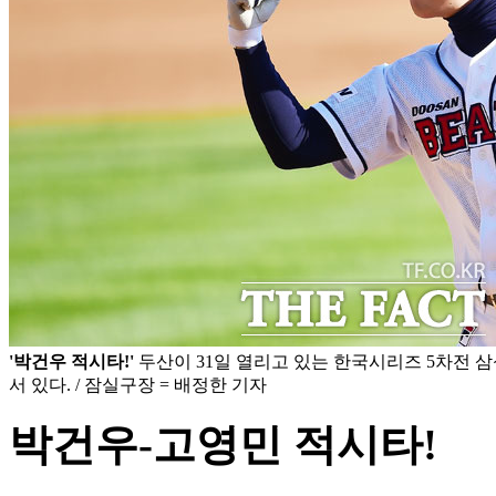
'박건우 적시타!'
두산이 31일 열리고 있는 한국시리즈 5차전 삼
서 있다. / 잠실구장 = 배정한 기자
박건우-고영민 적시타!