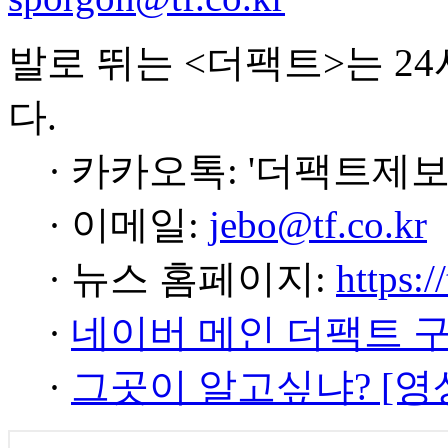
발로 뛰는 <더팩트>는 2
다.
· 카카오톡: '더팩트제보
· 이메일:
jebo@tf.co.kr
· 뉴스 홈페이지:
https:/
·
네이버 메인 더팩트 
·
그곳이 알고싶냐? [영