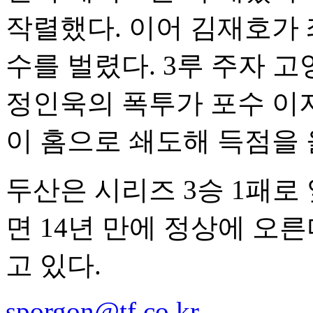
작렬했다. 이어 김재호가 
수를 벌렸다. 3루 주자 
정인욱의 폭투가 포수 이
이 홈으로 쇄도해 득점을 
두산은 시리즈 3승 1패로
면 14년 만에 정상에 오른
고 있다.
sporgon@tf.co.kr