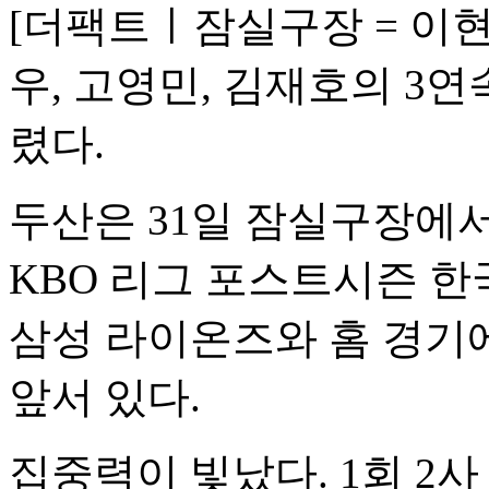
[더팩트ㅣ잠실구장 = 이현
우, 고영민, 김재호의 3연
렸다.
두산은 31일 잠실구장에서
KBO 리그 포스트시즌 한
삼성 라이온즈와 홈 경기에
앞서 있다.
집중력이 빛났다. 1회 2