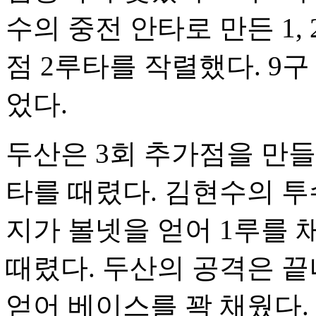
수의 중전 안타로 만든 1,
점 2루타를 작렬했다. 9
었다.
두산은 3회 추가점을 만들
타를 때렸다. 김현수의 투수
지가 볼넷을 얻어 1루를 
때렸다. 두산의 공격은 끝
얻어 베이스를 꽉 채웠다.