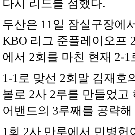
다시 리드를 점했다.
두산은 11일 잠실구장에서
KBO 리그 준플레이오프 
에서 2회를 마친 현재 2-
1-1로 맞선 2회말 김재호
볼로 2사 2루를 만들었고
어밴드의 3루째를 공략해
1회 2사 만루에서 민병헌