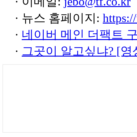
· 이메일:
jebo@tf.co.kr
· 뉴스 홈페이지:
https:/
·
네이버 메인 더팩트 
·
그곳이 알고싶냐? [영