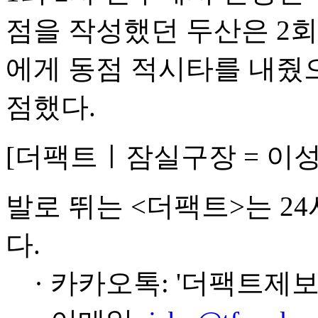
점을 작성했던 두산은 2회초
에게 동점 적시타를 내줬
점했다.
[더팩트ㅣ잠실구장 = 이
발로 뛰는 <더팩트>는 2
다.
· 카카오톡: '더팩트제보