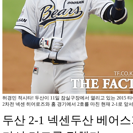
허경민 적시타! 두산이 11일 잠실구장에서 열리고 있는 2015
2차전 넥센 히어로즈와 홈 경기에서 2호를 마친 현재 2-1로 앞서
두산 2-1 넥센
두산 베어스