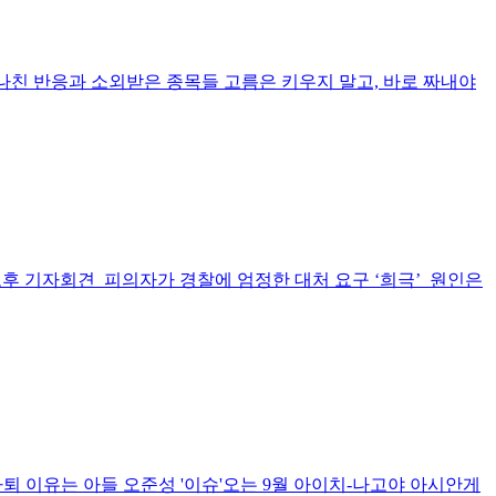
나친 반응과 소외받은 종목들 고름은 키우지 말고, 바로 짜내야
, 오후 기자회견 피의자가 경찰에 엄정한 대처 요구 ‘희극’ 원인은
사퇴 이유는 아들 오준성 '이슈'오는 9월 아이치-나고야 아시안게