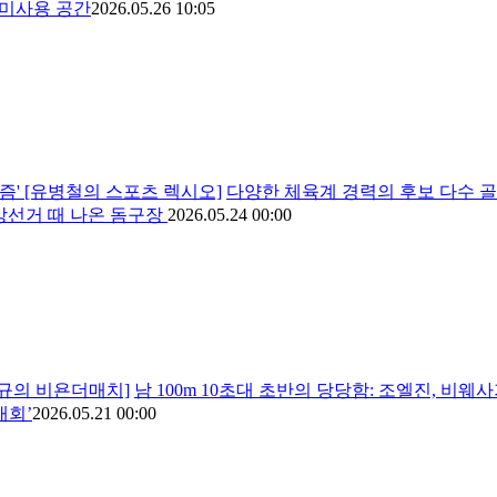
 미사용 공간
2026.05.26 10:05
' [유병철의 스포츠 렉시오]
다양한 체육계 경력의 후보 다수 
지방선거 때 나온 돔구장
2026.05.24 00:00
영규의 비욘더매치]
남 100m 10초대 초반의 당당함: 조엘진, 비
대회’
2026.05.21 00:00