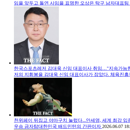
임을 앞두고 돌연 사임을 표명한 오상은 탁구 남자대표팀 
한국스포츠레저 김대욱 신임 대표이사 취임…"지속가능한
저의 지휘봉을 김대욱 신임 대표이사가 잡았다. 체육진
천위페이 뒤집고 야마구치 눌렀다...안세영, 세계 최강 입
우승 금자탑대한민국 배드민턴의 간판이자
2026.06.07 18