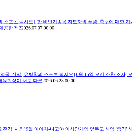
철의 스포츠 렉시오]
한 비인기종목 지도자의 푸념 축구에 대한 지
제공항 제2
2026.07.07 00:00
 얼굴' 전말 [유병철의 스포츠 렉시오]
6월 15일 오전 소환 조사
한체육회장이 서로 다른
2026.06.28 00:00
 전격 '사퇴'
9월 아이치-나고야 아시안게임 앞두고 사임 '충격' 