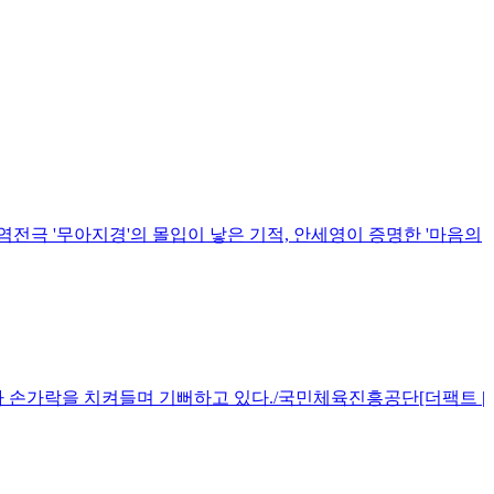
대역전극 '무아지경'의 몰입이 낳은 기적, 안세영이 증명한 '마음의
 손가락을 치켜들며 기뻐하고 있다./국민체육진흥공단[더팩트 |