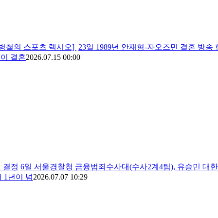
유병철의 스포츠 렉시오]
23일 1989년 안재형-자오즈민 결혼 방송
민이 결혼
2026.07.15 00:00
 결정
6일 서울경찰청 금융범죄수사대(수사2계4팀), 유승민 대
 1년이 넘
2026.07.07 10:29