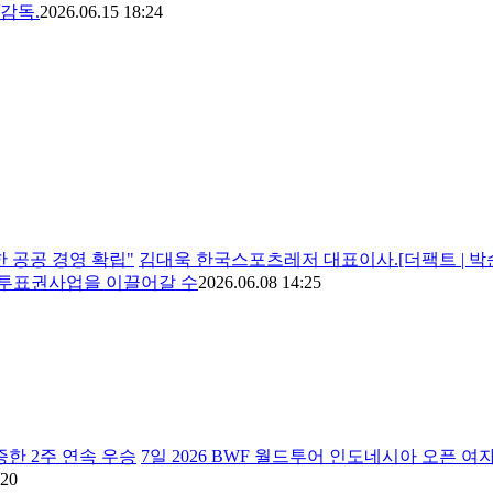
감독.
2026.06.15 18:24
 공공 경영 확립"
김대욱 한국스포츠레저 대표이사.[더팩트 | 
흥투표권사업을 이끌어갈 수
2026.06.08 14:25
증한 2주 연속 우승
7일 2026 BWF 월드투어 인도네시아 오픈 여자 단식 
:20