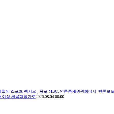
유병철의 스포츠 렉시오]
목포 MBC, 언론중재위원회에서 '반론보도
한 여성 체육행정가로
2026.08.04 00:00