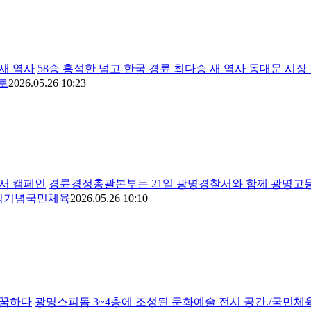
 새 역사
58승 홍석한 넘고 한국 경륜 최다승 새 역사 동대문 시장
로
2026.05.26 10:23
서 캠페인
경륜경정총괄본부는 21일 광명경찰서와 함께 광명고등
림픽기념국민체육
2026.05.26 10:10
바꿈하다
광명스피돔 3~4층에 조성된 문화예술 전시 공간./국민