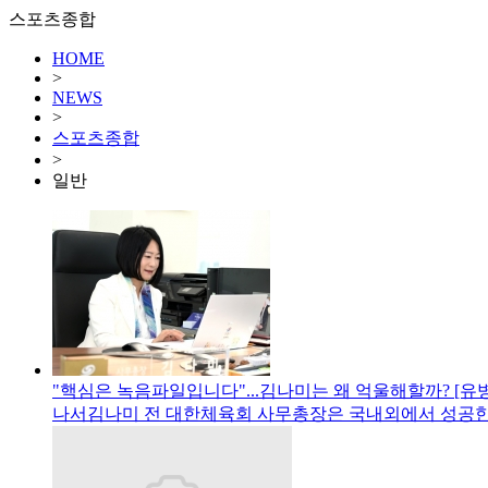
스포츠종합
HOME
>
NEWS
>
스포츠종합
>
일반
"핵심은 녹음파일입니다"...김나미는 왜 억울해할까? [
나서김나미 전 대한체육회 사무총장은 국내외에서 성공