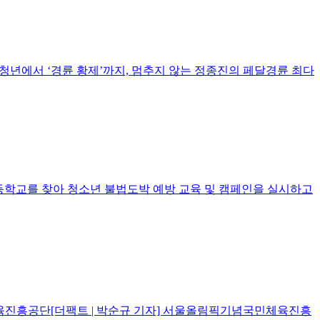
 청년에서 ‘경륜 황제’까지, 멈추지 않는 정종진의 페달경륜 최다
학교를 찾아 청소년 불법도박 예방 교육 및 캠페인을 실시하고
체육진흥공단[더팩트 | 박순규 기자] 서울올림픽기념국민체육진흥