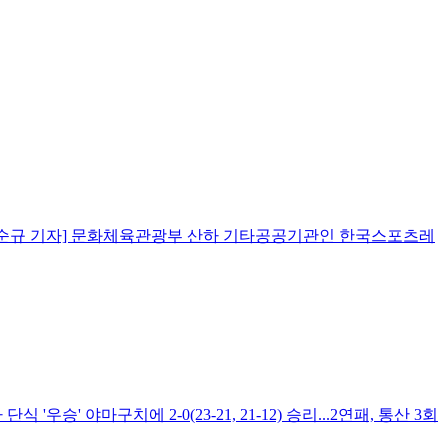
박순규 기자] 문화체육관광부 산하 기타공공기관인 한국스포츠레
'우승' 야마구치에 2-0(23-21, 21-12) 승리...2연패, 통산 3회