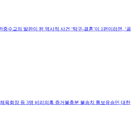
 한중수교의 발판이 된 역사적 사건 ‘탁구-결혼’이 1편이라면, ‘골
한체육회장 등 3명 비리의혹 증거불충분 불송치 통보유승민 대한