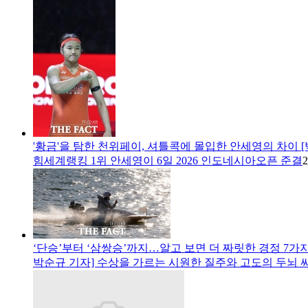
'황금'을 탐한 천위페이, 셔틀콕에 몰입한 안세영의 차이 [
힘세계랭킹 1위 안세영이 6일 2026 인도네시아오픈 준결
2
‘단승’부터 ‘삼쌍승’까지…알고 보면 더 짜릿한 경정 7가
박순규 기자] 수상을 가르는 시원한 질주와 고도의 두뇌