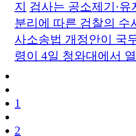
지
검사는 공소제기·유
분리에 따른 검찰의 수
사소송법 개정안이 국무
령이 4일 청와대에서 열
1
2