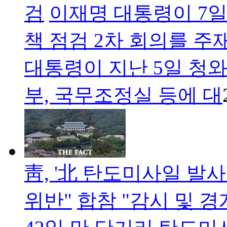
검
이재명 대통령이 7일
책 점검 2차 회의를 주
대통령이 지난 5일 청
부, 국무조정실 등에 대
靑, '北 탄도미사일 발
위반"
합참 "감시 및 