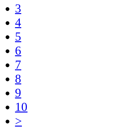
3
4
5
6
7
8
9
10
>