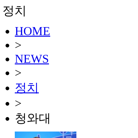
정치
HOME
>
NEWS
>
정치
>
청와대