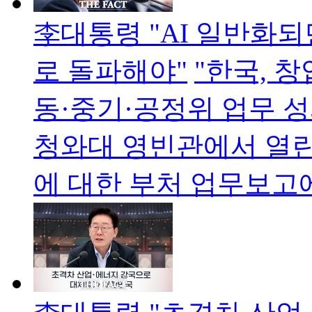
李대통령 "AI 일반화
로 돌파해야"
"한국, 
동·중기·공정위 업무 
청와대 영빈관에서 열린
에 대한 부처 업무보고