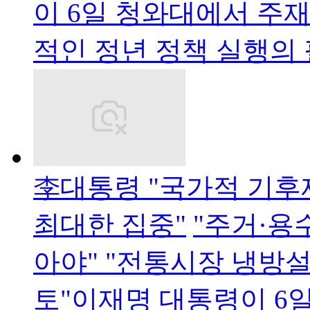
이 6일 청와대에서 주
적인 정년 정책 실행의
李대통령 "국가적 기후
최대한 집중"
"주거·용
아야" "전통시장 냉방설
토"이재명 대통령이 6