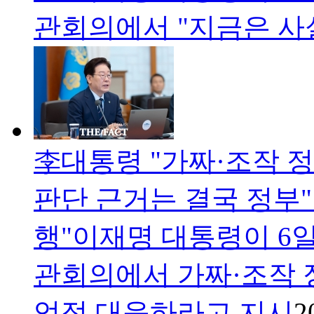
관회의에서 "지금은 사
李대통령 "가짜·조작 정
판단 근거는 결국 정부"
행"이재명 대통령이 6
관회의에서 가짜·조작 
엄정 대응하라고 지시
2