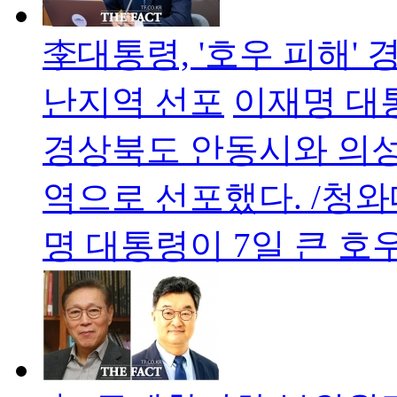
李대통령, '호우 피해' 
난지역 선포
이재명 대
경상북도 안동시와 의성
역으로 선포했다. /청
명 대통령이 7일 큰 호