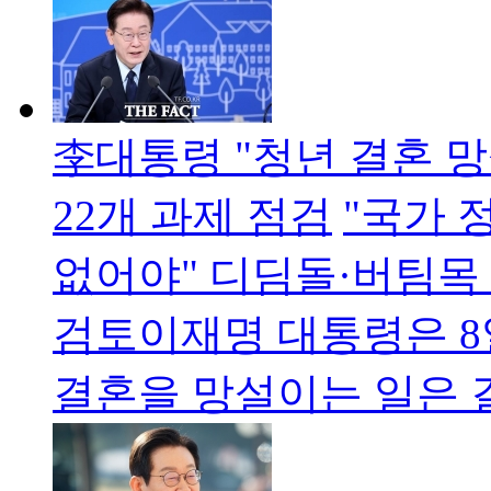
李대통령 "청년 결혼 
22개 과제 점검
"국가 
없어야" 디딤돌·버팀목
검토이재명 대통령은 8
결혼을 망설이는 일은 