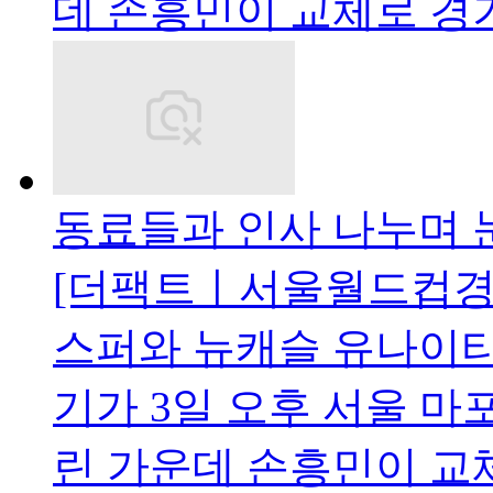
데 손흥민이 교체로 경
동료들과 인사 나누며 
[더팩트ㅣ서울월드컵경기
스퍼와 뉴캐슬 유나이티
기가 3일 오후 서울 
린 가운데 손흥민이 교