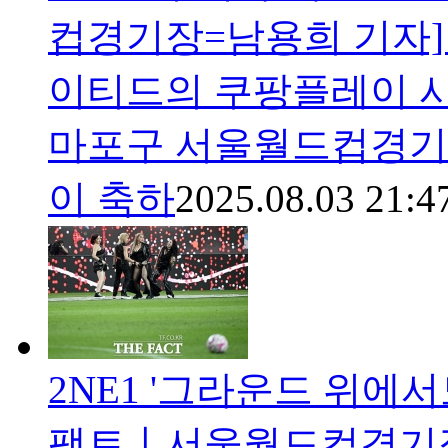
컵경기장=남용희 기자]
이티드의 쿠팡플레이 시
마포구 서울월드컵경기장
이 축하
2025.08.03 21:4
2NE1 '그라운드 위에서
팩트ㅣ서울월드컵경기장