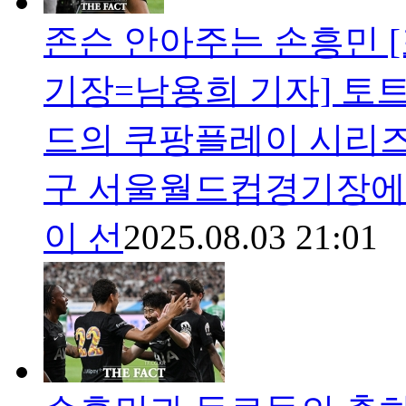
존슨 안아주는 손흥민 [
기장=남용희 기자] 토
드의 쿠팡플레이 시리즈 
구 서울월드컵경기장에서
이 선
2025.08.03 21:01