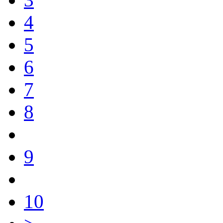
4
5
6
7
8
9
10