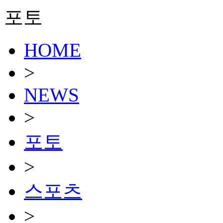
포토
HOME
>
NEWS
>
포토
>
스포츠
>