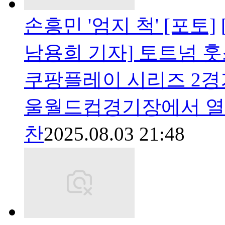
손흥민 '엄지 척' [포토]
남용희 기자] 토트넘 
쿠팡플레이 시리즈 2경기
울월드컵경기장에서 열
찬
2025.08.03 21:48