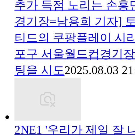
추가 득점 노리는 손흥민
경기장=남용희 기자] 
티드의 쿠팡플레이 시리즈
포구 서울월드컵경기장
팅을 시도
2025.08.03 21
2NE1 '우리가 제일 잘 나