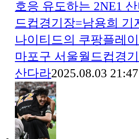
호응 유도하는 2NE1 산
드컵경기장=남용희 기자
나이티드의 쿠팡플레이 
마포구 서울월드컵경기장
산다라
2025.08.03 21:47