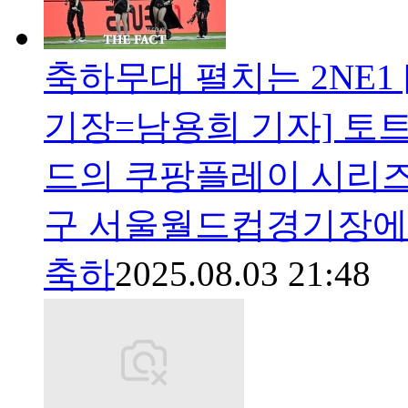
축하무대 펼치는 2NE1 
기장=남용희 기자] 토
드의 쿠팡플레이 시리즈 
구 서울월드컵경기장에서
축하
2025.08.03 21:48