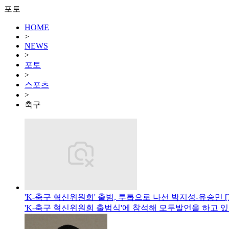
포토
HOME
>
NEWS
>
포토
>
스포츠
>
축구
'K-축구 혁신위원회' 출범, 투톱으로 나선 박지성-유승민 [
'K-축구 혁신위원회 출범식'에 참석해 모두발언을 하고 있다