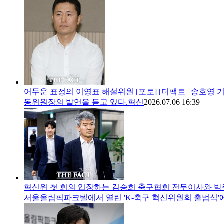
어두운 표정의 이영표 해설위원 [포토]
[더팩트 | 송호영
동위원장의 발언을 듣고 있다.혁신
2026.07.06 16:39
혁신위 첫 회의 입장하는 김승희 축구협회 전무이사와 박
서울올림픽파크텔에서 열린 'K-축구 혁신위원회 출범식'에