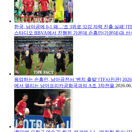
한국, 남아공에 0-1 패…'조 3위로 32강 자력 진출 실패' [
스타디오 BBVA에서 진행된 가운데 손흥민(가운데)과 
웜업하는 손흥민, 남아공전서 '벤치 출발' [TF사진관]
20
에서 열리는 남아프리카공화국과의 A조 3차전을
2026.06.