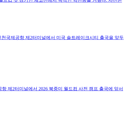
 월드컵 첫 경기인 체코전에서 극적인 역전승을 거뒀다. 사진은
후 인천국제공항 제2터미널에서 미국 솔트레이크시티 출국을 앞두
 제2터미널에서 2026 북중미 월드컵 사전 캠프 출국에 앞서