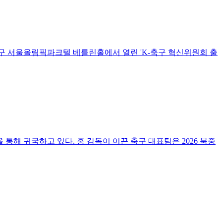
송파구 서울올림픽파크텔 베를린홀에서 열린 'K-축구 혁신위원회 출
통해 귀국하고 있다. 홍 감독이 이끈 축구 대표팀은 2026 북중