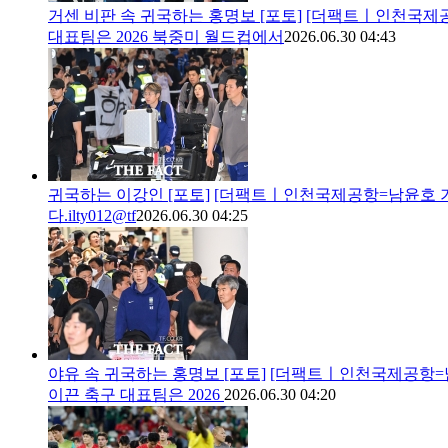
거센 비판 속 귀국하는 홍명보 [포토]
[더팩트ㅣ인천국제공항
대표팀은 2026 북중미 월드컵에서
2026.06.30 04:43
귀국하는 이강인 [포토]
[더팩트ㅣ인천국제공항=남윤호 기자
다.ilty012@tf
2026.06.30 04:25
야유 속 귀국하는 홍명보 [포토]
[더팩트ㅣ인천국제공항=남윤
이끈 축구 대표팀은 2026
2026.06.30 04:20