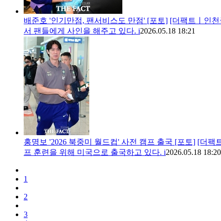
배준호 '인기만점, 팬서비스도 만점' [포토]
[더팩트ㅣ인천국
서 팬들에게 사인을 해주고 있다. i
2026.05.18 18:21
홍명보 '2026 북중미 월드컵' 사전 캠프 출국 [포토]
[더팩
프 훈련을 위해 미국으로 출국하고 있다. i
2026.05.18 18:20
1
2
3