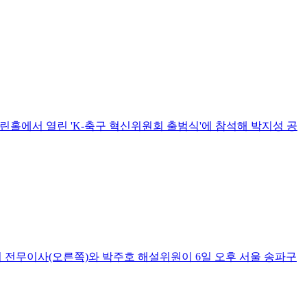
를린홀에서 열린 'K-축구 혁신위원회 출범식'에 참석해 박지성 공
회 전무이사(오른쪽)와 박주호 해설위원이 6일 오후 서울 송파구