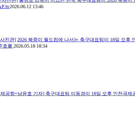
TF사진관]
홍명보 감독이 이끄는 한국 축구대표팀이 2026 북중미
P.뉴
2026.06.12 13:46
F사진관]
2026 북중미 월드컵에 나서는 축구대표팀이 18일 오
배준호를
2026.05.18 18:34
공항=남윤호 기자] 축구대표팀 이동경이 18일 오후 인천국제공항