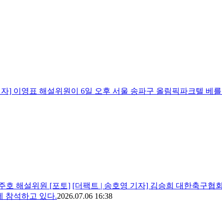
 기자] 이영표 해설위원이 6일 오후 서울 송파구 올림픽파크텔 베
주호 해설위원 [포토]
[더팩트 | 송호영 기자] 김승희 대한축구협
 참석하고 있다.
2026.07.06 16:38