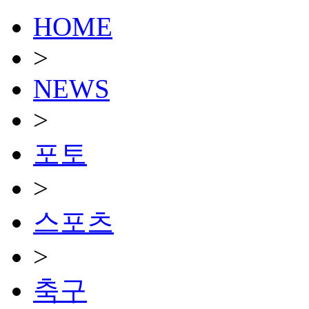
HOME
>
NEWS
>
포토
>
스포츠
>
축구