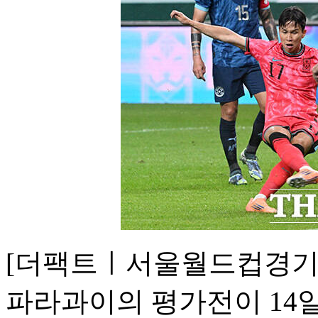
[더팩트ㅣ서울월드컵경기
파라과이의 평가전이 14