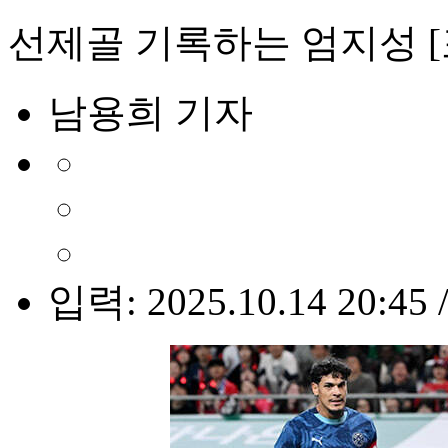
선제골 기록하는 엄지성 [
남용희 기자
입력: 2025.10.14 20:45 