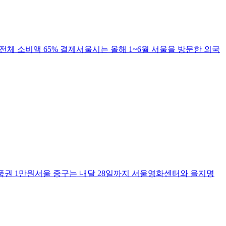
전체 소비액 65% 결제서울시는 올해 1~6월 서울을 방문한 외국
품권 1만원서울 중구는 내달 28일까지 서울영화센터와 을지명