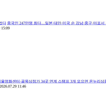
 썼다
중국인 247만명 최다…일본·대만·미국 순 강남·중구·마포서 
 15:09
서울영화센터·골목상점가 34곳 연계 스탬프 3개 모으면 온누리상
2026.07.29 11:46