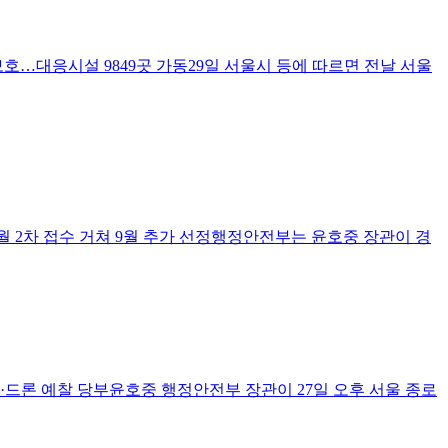
호…대응시설 9849곳 가동29일 서울시 등에 따르면 전날 서울
월 2차 접수 거쳐 9월 추가 선정행정안전부는 윤호중 장관이 경
영·드론 예찰 당부윤호중 행정안전부 장관이 27일 오후 서울 종로