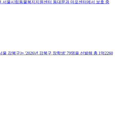
조 후 서울시립동물복지지원센터 동대문과 마포센터에서 보호 중
울 강북구는 '2026년 강북구 장학생' 79명을 선발해 총 1억2260