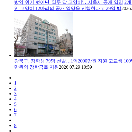
방임 위기 벗어난 '열두 달 고양이'…서울시 공개 입양
2
인 고양이 12마리의 공개 입양을 진행한다고 29일 밝
2026.
강북구, 장학생 79명 선발…1억2000만원 지원
고교생 100
만원의 장학금을 지원
2026.07.29 10:59
1
2
3
4
5
6
7
8