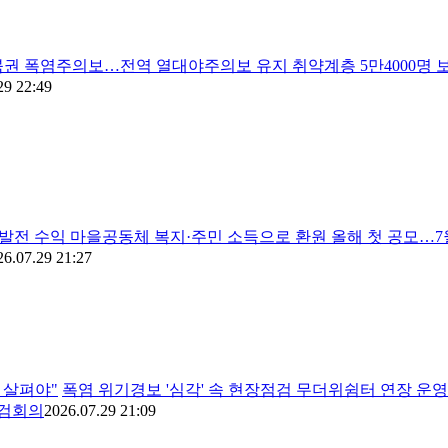
권 폭염주의보…전역 열대야주의보 유지 취약계층 5만4000명 보
29 22:49
발전 수익 마을공동체 복지·주민 소득으로 환원 올해 첫 공모…7
26.07.29 21:27
 살펴야"
폭염 위기경보 '심각' 속 현장점검 무더위쉼터 연장 운
점검회의
2026.07.29 21:09