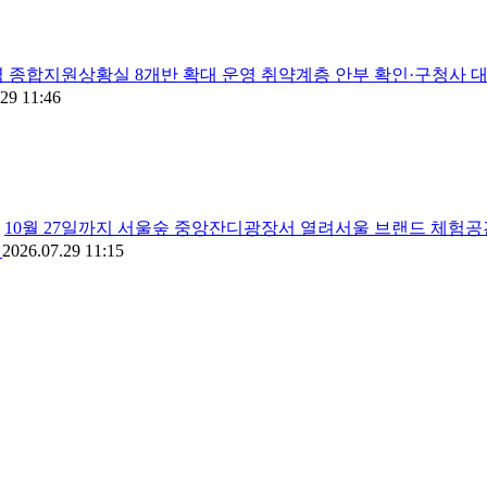
 종합지원상황실 8개반 확대 운영 취약계층 안부 확인·구청사 대
29 11:46
10월 27일까지 서울숲 중앙잔디광장서 열려서울 브랜드 체험공
간
2026.07.29 11:15