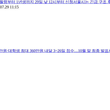
개월령부터 1년생까지 29일 낮 12시부터 신청서울시는 긴급 구
07.29 11:15
만원·대학생 최대 360만원 내달 3~26일 접수…10월 말 최종 발표서