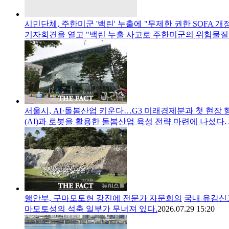
시민단체, 주한미군 '백린' 누출에 "무제한 권한 SOFA 개
기자회견을 열고 "백린 누출 사고로 주한미군의 위험물질
서울시, AI·돌봄산업 키운다…G3 미래경제분과 첫 현장 
(AI)과 로봇을 활용한 돌봄산업 육성 전략 마련에 나섰다. 
행안부, 구마모토현 강진에 전문가 자문회의
국내 유감신고
마모토성의 석축 일부가 무너져 있다.
2026.07.29 15:20