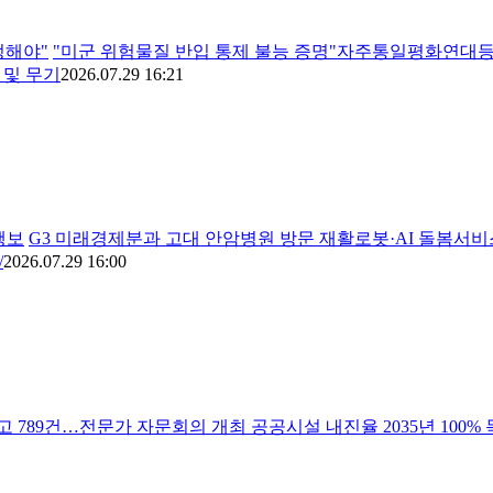
정해야"
"미군 위험물질 반입 통제 불능 증명"자주통일평화연대등
 및 무기
2026.07.29 16:21
행보
G3 미래경제분과 고대 안암병원 방문 재활로봇·AI 돌봄서
/
2026.07.29 16:00
 789건…전문가 자문회의 개최 공공시설 내진율 2035년 100