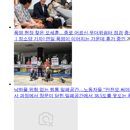
폭염 현장 찾은 오세훈…종로 어르신 무더위쉼터 점검
종
ㅣ정소양 기자] 연일 폭염이 이어지는 가운데 휴가 중인
2
낙하물 위험 없는 찜통 밀폐공간…노동자들 "안전모 써야
사 과정에서 창문이 닫힌 밀폐공간에서 38.5도를 웃도는 