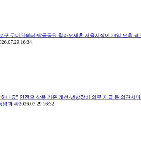
로구 무더위쉼터·탑골공원 찾아오세훈 서울시장이 29일 오후 경
026.07.29 16:34
 하나요"
안전모 착용 기준 개선·냉방장비 의무 지급 등 의견서
폭염과 싸
2026.07.29 16:32