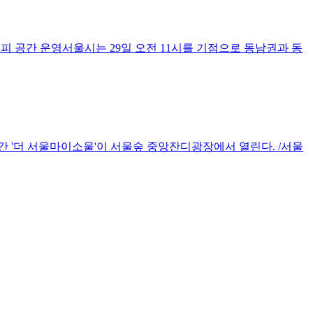
피 공간 운영서울시는 29일 오전 11시를 기점으로 동남권과 동
간 '더 서울마이소울'이 서울숲 중앙잔디광장에서 열린다. /서울