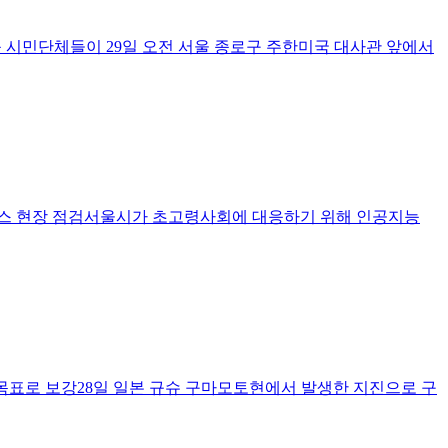
 시민단체들이 29일 오전 서울 종로구 주한미국 대사관 앞에서
비스 현장 점검서울시가 초고령사회에 대응하기 위해 인공지능
% 목표로 보강28일 일본 규슈 구마모토현에서 발생한 지진으로 구