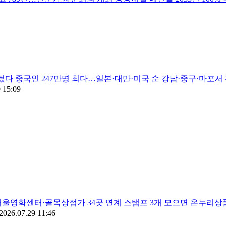
 썼다
중국인 247만명 최다…일본·대만·미국 순 강남·중구·마포서 
 15:09
서울영화센터·골목상점가 34곳 연계 스탬프 3개 모으면 온누리상
2026.07.29 11:46