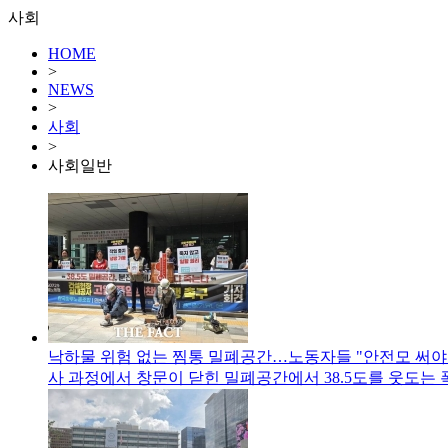
사회
HOME
>
NEWS
>
사회
>
사회일반
낙하물 위험 없는 찜통 밀폐공간…노동자들 "안전모 써야
사 과정에서 창문이 닫힌 밀폐공간에서 38.5도를 웃도는 