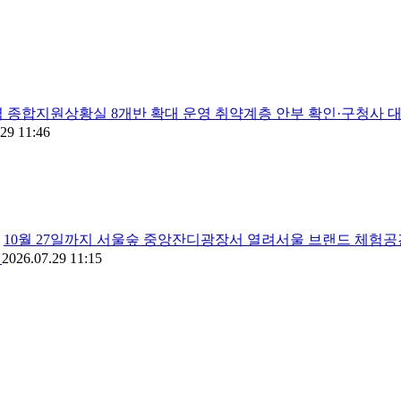
 종합지원상황실 8개반 확대 운영 취약계층 안부 확인·구청사 대
29 11:46
10월 27일까지 서울숲 중앙잔디광장서 열려서울 브랜드 체험공
간
2026.07.29 11:15