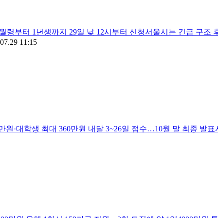
개월령부터 1년생까지 29일 낮 12시부터 신청서울시는 긴급 구
07.29 11:15
만원·대학생 최대 360만원 내달 3~26일 접수…10월 말 최종 발표서