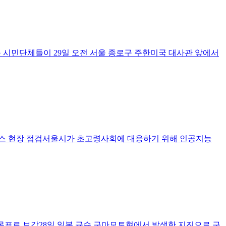
 시민단체들이 29일 오전 서울 종로구 주한미국 대사관 앞에서
비스 현장 점검서울시가 초고령사회에 대응하기 위해 인공지능
% 목표로 보강28일 일본 규슈 구마모토현에서 발생한 지진으로 구