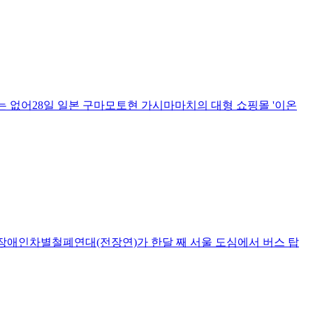
해는 없어28일 일본 구마모토현 가시마마치의 대형 쇼핑몰 '이온
국장애인차별철폐연대(전장연)가 한달 째 서울 도심에서 버스 탑