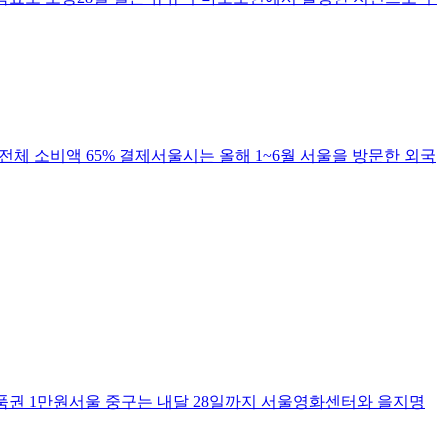
전체 소비액 65% 결제서울시는 올해 1~6월 서울을 방문한 외국
품권 1만원서울 중구는 내달 28일까지 서울영화센터와 을지명