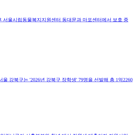
조 후 서울시립동물복지지원센터 동대문과 마포센터에서 보호 중
울 강북구는 '2026년 강북구 장학생' 79명을 선발해 총 1억2260