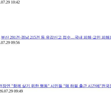
.07.29 10:42
부산 291건·경남 215건 등 유감신고 접수…국내 피해·교민 피
.07.29 09:56
전장연 "함께 살기 위한 행동" 시민들 "왜 하필 출근 시간에"전
26.07.29 09:49