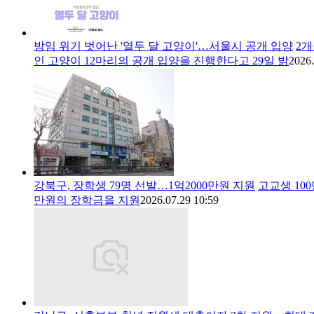
방임 위기 벗어난 '열두 달 고양이'…서울시 공개 입양
2
인 고양이 12마리의 공개 입양을 진행한다고 29일 밝
2026.
강북구, 장학생 79명 선발…1억2000만원 지원
고교생 100
만원의 장학금을 지원
2026.07.29 10:59