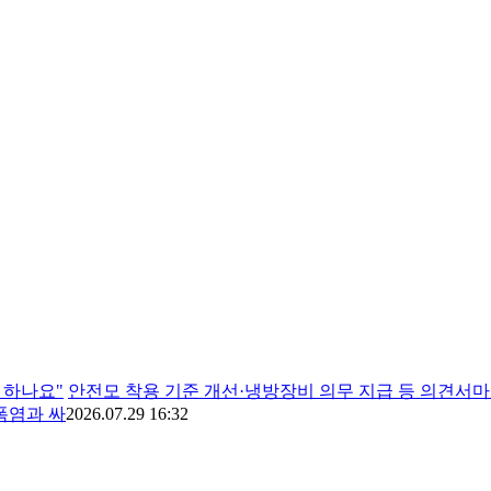
 하나요"
안전모 착용 기준 개선·냉방장비 의무 지급 등 의견서
폭염과 싸
2026.07.29 16:32