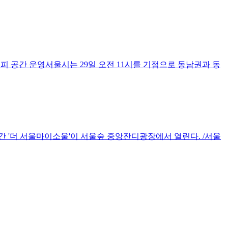
피 공간 운영서울시는 29일 오전 11시를 기점으로 동남권과 동
간 '더 서울마이소울'이 서울숲 중앙잔디광장에서 열린다. /서울