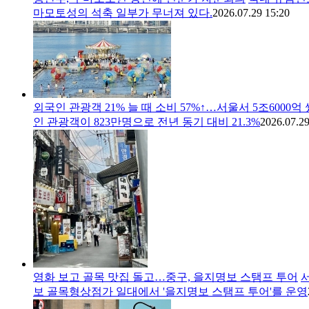
마모토성의 석축 일부가 무너져 있다.
2026.07.29 15:20
외국인 관광객 21% 늘 때 소비 57%↑…서울서 5조6000억
인 관광객이 823만명으로 전년 동기 대비 21.3%
2026.07.29
영화 보고 골목 맛집 돌고…중구, 을지명보 스탬프 투어
보 골목형상점가 일대에서 '을지명보 스탬프 투어'를 운영