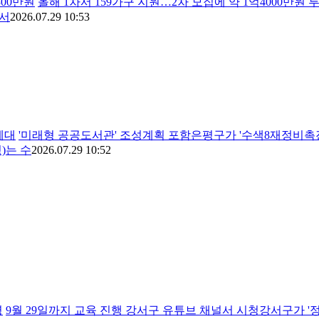
00만원
올해 1차서 159가구 지원…2차 모집에 약 1억4000
 서
2026.07.29 10:53
세대
'미래형 공공도서관' 조성계획 포함은평구가 '수색8재정비
)는 수
2026.07.29 10:52
영
9월 29일까지 교육 진행 강서구 유튜브 채널서 시청강서구가 '